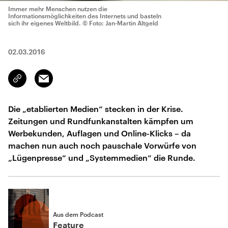
Immer mehr Menschen nutzen die
Informationsmöglichkeiten des Internets und basteln
sich ihr eigenes Weltbild.
© Foto: Jan-Martin Altgeld
02.03.2016
Email
Link
kopieren/teilen
Die „etablierten Medien“ stecken in der Krise.
Zeitungen und Rundfunkanstalten kämpfen um
Werbekunden, Auflagen und Online-Klicks – da
machen nun auch noch pauschale Vorwürfe von
„Lügenpresse“ und „Systemmedien“ die Runde.
Aus dem Podcast
Feature