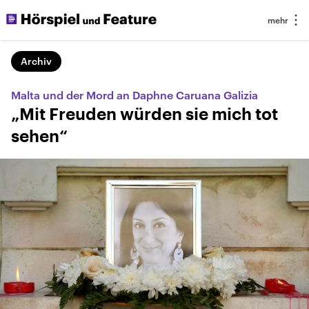
Archiv
Malta und der Mord an Daphne Caruana Galizia
„Mit Freuden würden sie mich tot
sehen“