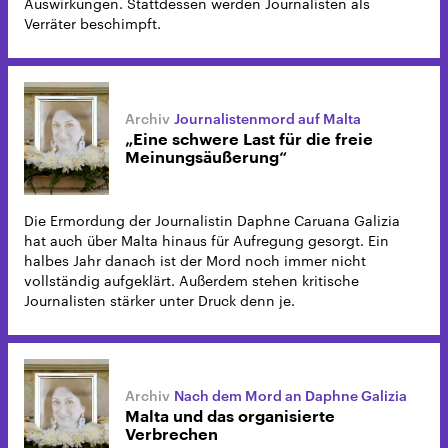
Auswirkungen. Stattdessen werden Journalisten als
Verräter beschimpft.
Journalistenmord auf Malta
„Eine schwere Last für die freie
Meinungsäußerung“
Die Ermordung der Journalistin Daphne Caruana Galizia
hat auch über Malta hinaus für Aufregung gesorgt. Ein
halbes Jahr danach ist der Mord noch immer nicht
vollständig aufgeklärt. Außerdem stehen kritische
Journalisten stärker unter Druck denn je.
Nach dem Mord an Daphne Galizia
Malta und das organisierte
Verbrechen