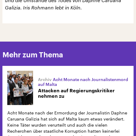
und die Umstände des Todes von Daphne Caruana
Galizia. Iris Rohmann lebt in Köln.
Mehr zum Thema
Acht Monate nach Journalistenmord
auf Malta
Attacken auf Regierungskritiker
nehmen zu
Acht Monate nach der Ermordung der Journalistin Daphne
Caruana Galizia hat sich auf Malta kaum etwas verändert.
Keine Täter wurden verurteilt und auch die vielen
Recherchen über staatliche Korruption hatten keinerlei