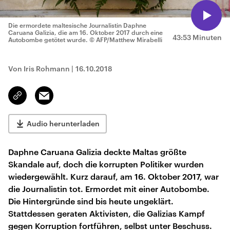
Die ermordete maltesische Journalistin Daphne
Caruana Galizia, die am 16. Oktober 2017 durch eine
43:53 Minuten
Autobombe getötet wurde.
© AFP/Matthew Mirabelli
Von Iris Rohmann
|
16.10.2018
Email
Link
kopieren/teilen
Audio herunterladen
Daphne Caruana Galizia deckte Maltas größte
Skandale auf, doch die korrupten Politiker wurden
wiedergewählt. Kurz darauf, am 16. Oktober 2017, war
die Journalistin tot. Ermordet mit einer Autobombe.
Die Hintergründe sind bis heute ungeklärt.
Stattdessen geraten Aktivisten, die Galizias Kampf
gegen Korruption fortführen, selbst unter Beschuss.