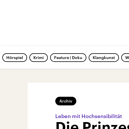
Hörspiel
Krimi
Feature | Doku
Klangkunst
W
Archiv
Leben mit Hochsensibilität
Die Prinze