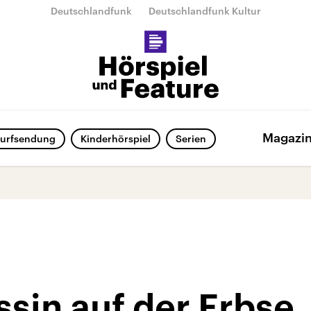
Deutschlandfunk
Deutschlandfunk Kultur
Magazi
urfsendung
Kinderhörspiel
Serien
ssin auf der Erbse