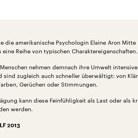
e die amerikanische Psychologin Elaine Aron Mitte 
s eine Reihe von typischen Charaktereigenschaften.
 Menschen nehmen demnach ihre Umwelt intensive
d sind zugleich auch schneller überwältigt: von Klä
Farben, Gerüchen oder Stimmungen.
ägung kann diese Feinfühligkeit als Last oder als kr
den werden.
LF 2013