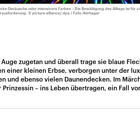
arke Geräusche oder intensivere Farben – Die Bewältigung des Alltags ist für 
rausforderung.
© picture-alliance/ dpa / Felix Hörhager
 Auge zugetan und überall trage sie blaue Flec
en einer kleinen Erbse, verborgen unter der lu
zen und ebenso vielen Daunendecken. Im Märc
 Prinzessin – ins Leben übertragen, ein Fall vo