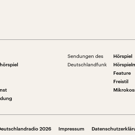
Sendungen des
Hörspiel
hörspiel
Deutschlandfunk
Hörspiel
Feature
Freistil
nst
Mikroko
ndung
Deutschlandradio 2026
Impressum
Datenschutzerklä