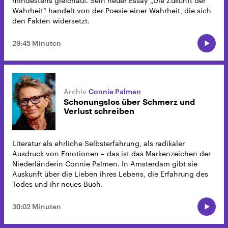
mindestens gleichauf. Sein neuer Essay „Die Zukunft der
Wahrheit“ handelt von der Poesie einer Wahrheit, die sich
den Fakten widersetzt.
29:45 Minuten
Connie Palmen
Schonungslos über Schmerz und
Verlust schreiben
Literatur als ehrliche Selbsterfahrung, als radikaler
Ausdruck von Emotionen – das ist das Markenzeichen der
Niederländerin Connie Palmen. In Amsterdam gibt sie
Auskunft über die Lieben ihres Lebens, die Erfahrung des
Todes und ihr neues Buch.
30:02 Minuten