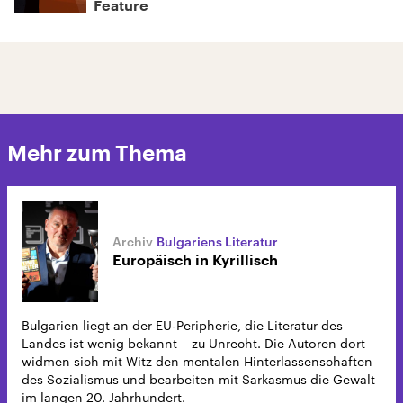
Feature
Mehr zum Thema
Bulgariens Literatur
Europäisch in Kyrillisch
Bulgarien liegt an der EU-Peripherie, die Literatur des
Landes ist wenig bekannt – zu Unrecht. Die Autoren dort
widmen sich mit Witz den mentalen Hinterlassenschaften
des Sozialismus und bearbeiten mit Sarkasmus die Gewalt
im langen 20. Jahrhundert.