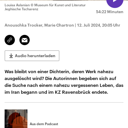
Louisa Aslanian
© Museum für Kunst und Literatur
Jeghische Tscharenz
54:22 Minuten
Anouschka Trocker, Marie Chartron
|
12. Juli 2024, 20:05 Uhr
Email
Link
kopieren/teilen
Audio herunterladen
Was bleibt von einer Dichterin, deren Werk nahezu
ausgelöscht wird? Die Autorinnen begeben sich auf
die Suche nach einem nahezu vergessenen Leben, das
im Iran begann und im KZ Ravensbrück endete.
Aus dem Podcast