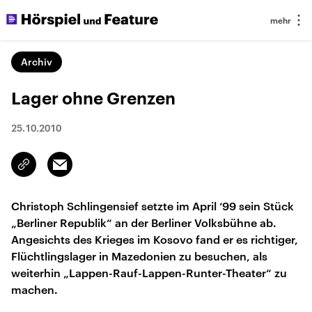
Archiv
Lager ohne Grenzen
25.10.2010
Email
Link
kopieren/teilen
Christoph Schlingensief setzte im April ‘99 sein Stück
„Berliner Republik“ an der Berliner Volksbühne ab.
Angesichts des Krieges im Kosovo fand er es richtiger,
Flüchtlingslager in Mazedonien zu besuchen, als
weiterhin „Lappen-Rauf-Lappen-Runter-Theater“ zu
machen.