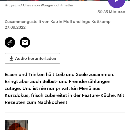
© EyeEm / Chevanon Wonganuchitmetha
56:35 Minuten
Zusammengestellt von Katrin Moll und Ingo Kottkamp
|
27.09.2022
Email
Link
kopieren/teilen
Audio herunterladen
Essen und Trinken hält Leib und Seele zusammen.
Bringt aber auch Selbst- und Fremderzählungen
zutage. Und ist nie nur privat. Ein Menü aus
Kurzdokus, frisch zubereitet in der Feature-Küche. Mit
Rezepten zum Nachkochen!