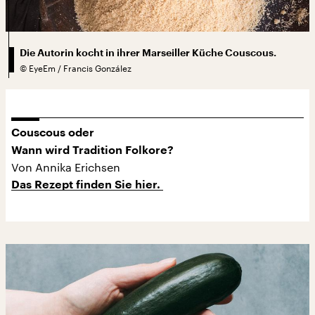
Die Autorin kocht in ihrer Marseiller Küche Couscous.
©
EyeEm / Francis González
Couscous oder
Wann wird Tradition Folkore?
Von Annika Erichsen
Das Rezept finden Sie hier.