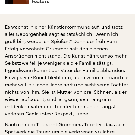
Feature
Es wächst in einer Künstlerkommune auf, und trotz
aller Geborgenheit sagt es tatsächlich: „Wenn ich
groß bin, werde ich Spießer!“ Denn der früh vom
Erfolg verwöhnte Grümmer hält den eigenen
Ansprüchen nicht stand. Die Kunst nährt umso mehr
Selbstzweifel, je weniger sie die Familie sättigt.
Irgendwann kommt der Vater der Familie abhanden.
Einzig seine Kunst bleibt ihm, auch wenn niemand sie
mehr will. 20 lange Jahre hört und sieht seine Tochter
nichts von ihm. Sie ist Mutter von drei Söhnen, als er
wieder auftaucht, und langsam, sehr langsam
entdecken Vater und Tochter füreinander längst
verloren Geglaubtes: Respekt, Liebe.
Nach seinem Tod sieht Grümmers Tochter, dass sein
Spätwerk die Trauer um die verlorenen 20 Jahre