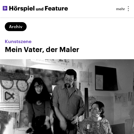
Archiv
Kunstszene
Mein Vater, der Maler