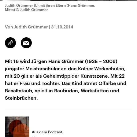
Judith Grümmer (l.) mit ihren Eltern (Hans Grümmer,
Mitte)
© Judith Grümmer
Von Judith Grümmer
|
31.10.2014
Email
Link
kopieren/teilen
Mit 16 wird Jürgen Hans Grümmer (1935 – 2008)
jüngster Meisterschüler an den Kölner Werkschulen,
mit 20 gilt er als Geheimtipp der Kunstszene. Mit 22
hat er Frau und Tochter. Das Kind atmet Ölfarbe und
Basaltstaub, spielt in Baubuden, Werkstätten und
Steinbrüchen.
Aus dem Podcast