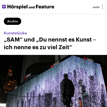
Archiv
Kunststücke
„SAM“ und „Du nennst es Kunst –
ich nenne es zu viel Zeit“