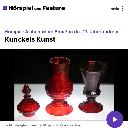
Hörspiel: Alchemist im Preußen des 17. Jahrhunderts
Kunckels Kunst
Goldrubingläser um 1700, geschaffen von dem