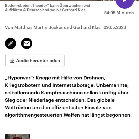
Bodenroboter „Theodor“ kann Überwachen und
Aufklären
© Deutschlandradio / Gerhard Klas
54:05 Minuten
Von Matthias Martin Becker und Gerhard Klas
|
09.05.2023
Email
Link
kopieren/teilen
Audio herunterladen
„Hyperwar“: Kriege mit Hilfe von Drohnen,
Kriegsrobotern und Internetsabotage. Unbemannte,
selbstlernende Kampfmaschinen sollen künftig über
Sieg oder Niederlage entscheiden. Das globale
Wettrüsten um den effizientesten Einsatz von
algorithmengesteuerten Waffen hat längst begonnen.