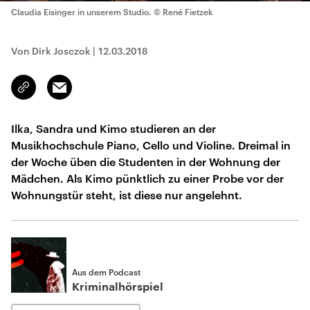
Claudia Eisinger in unserem Studio.
© René Fietzek
Von Dirk Josczok
|
12.03.2018
Email
Link
kopieren/teilen
Ilka, Sandra und Kimo studieren an der
Musikhochschule Piano, Cello und Violine. Dreimal in
der Woche üben die Studenten in der Wohnung der
Mädchen. Als Kimo pünktlich zu einer Probe vor der
Wohnungstür steht, ist diese nur angelehnt.
Aus dem Podcast
Kriminalhörspiel