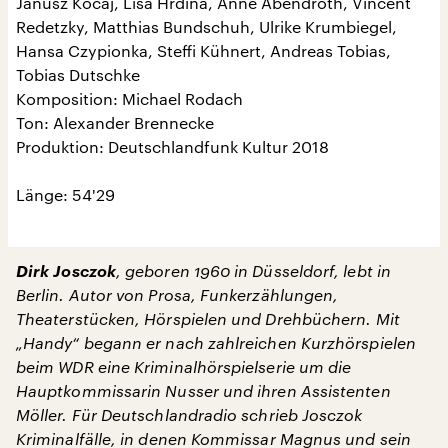
Janusz Kocaj, Lisa Hrdina, Anne Abendroth, Vincent
Redetzky, Matthias Bundschuh, Ulrike Krumbiegel,
Hansa Czypionka, Steffi Kühnert, Andreas Tobias,
Tobias Dutschke
Komposition: Michael Rodach
Ton: Alexander Brennecke
Produktion: Deutschlandfunk Kultur 2018
Länge: 54'29
Dirk Josczok
, geboren 1960 in Düsseldorf, lebt in
Berlin. Autor von Prosa, Funkerzählungen,
Theaterstücken, Hörspielen und Drehbüchern. Mit
„Handy“ begann er nach zahlreichen Kurzhörspielen
beim WDR eine Kriminalhörspielserie um die
Hauptkommissarin Nusser und ihren Assistenten
Möller. Für Deutschlandradio schrieb Josczok
Kriminalfälle, in denen Kommissar Magnus und sein