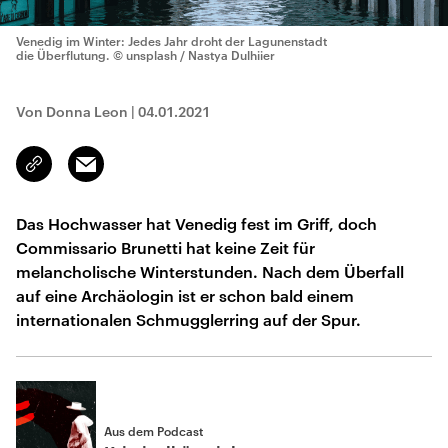
Venedig im Winter: Jedes Jahr droht der Lagunenstadt
die Überflutung.
© unsplash / Nastya Dulhiier
Von Donna Leon
|
04.01.2021
Email
Link
kopieren/teilen
Das Hochwasser hat Venedig fest im Griff, doch
Commissario Brunetti hat keine Zeit für
melancholische Winterstunden. Nach dem Überfall
auf eine Archäologin ist er schon bald einem
internationalen Schmugglerring auf der Spur.
Aus dem Podcast