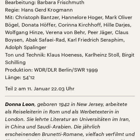
Bearbeitung: Barbara Frischmuth
Regie: Hans Gerd Krogmann
Mit: Christoph Bantzer, Hannelore Hoger, Mark Oliver
Bögel, Donata Höffer, Corinna Kirchhoff, Hille Darjes,
Wolfgang Hinze, Verena von Behr, Peer Jäger, Claus
Boysen, Abak Safaei-Rad, Karl Friedrich Seraphim,
Adolph Spalinger
Ton und Technik: Klaus Hoeness, Karlheinz Stoll, Birgit
Schilling
Produktion: WDR/DLR Berlin/SWR 1999
Länge: 54'12
Teil 2 am 11. Januar 22.03 Uhr
Donna Leon
, geboren 1942 in New Jersey, arbeitete
als Reiseleiterin in Rom und als Werbetexterin in
London. Sie lehrte Literatur an Universitäten im Iran,
in China und Saudi-Arabien. Die jährlich
erscheinenden Brunetti-Romane, vielfach verfilmt und