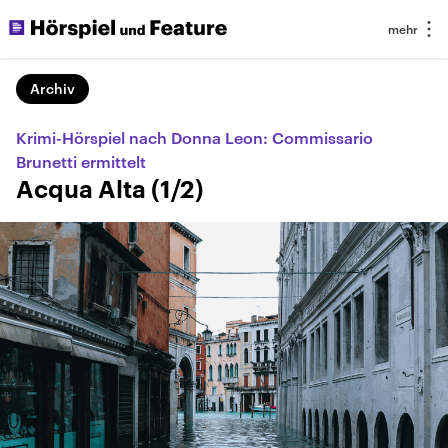
Archiv
Krimi-Hörspiel nach Donna Leon: Commissario
Brunetti ermittelt
Acqua Alta (1/2)