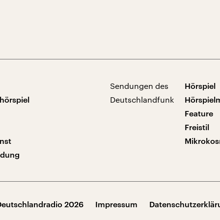
Sendungen des
Hörspiel
hörspiel
Deutschlandfunk
Hörspiel
Feature
Freistil
nst
Mikroko
ndung
Deutschlandradio 2026
Impressum
Datenschutzerklä