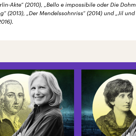
rlin-Akte“ (2010), „Bello e impossibile oder Die Doh
g“ (2013), „Der Mendelssohnriss“ (2014) und „Jil und
2016).