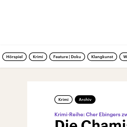
Hörspiel
Krimi
Feature | Doku
Klangkunst
W
Krimi
Archiv
Krimi-Reihe: Cher Ebingers zw
Die Chami