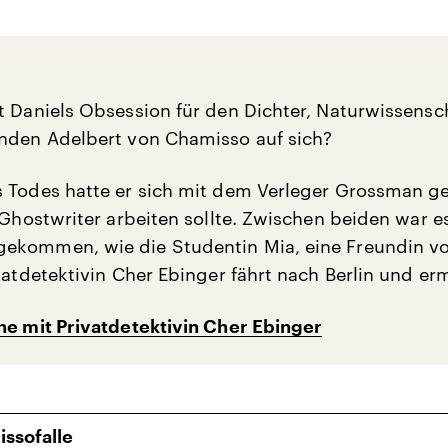
t Daniels Obsession für den Dichter, Naturwissensch
nden Adelbert von Chamisso auf sich?
 Todes hatte er sich mit dem Verleger Grossman ge
 Ghostwriter arbeiten sollte. Zwischen beiden war e
ekommen, wie die Studentin Mia, eine Freundin vo
vatdetektivin Cher Ebinger fährt nach Berlin und erm
he mit Privatdetektivin Cher Ebinger
ssofalle