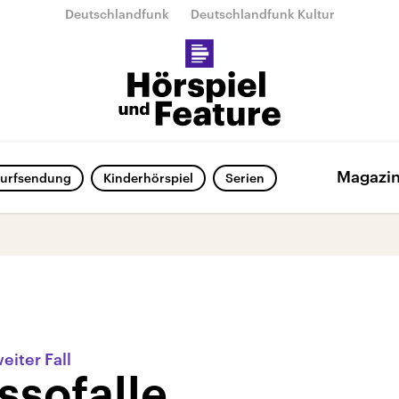
Deutschlandfunk
Deutschlandfunk Kultur
Magazi
urfsendung
Kinderhörspiel
Serien
eiter Fall
ssofalle