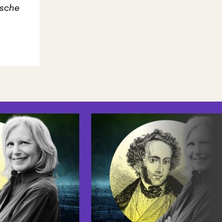
msche