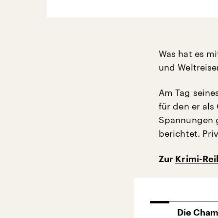
Was hat es mi
und Weltreise
Am Tag seines
für den er als
Spannungen g
berichtet. Pri
Zur
Krimi-Rei
Die Chami