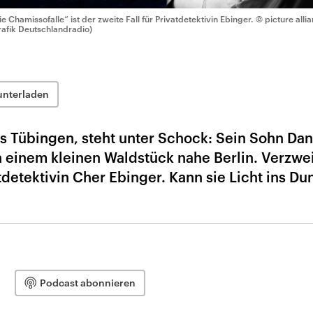
ie Chamissofalle“ ist der zweite Fall für Privatdetektivin Ebinger.
© picture alli
rafik Deutschlandradio)
unterladen
s Tübingen, steht unter Schock: Sein Sohn Dan
n einem kleinen Waldstück nahe Berlin. Verzwei
tdetektivin Cher Ebinger. Kann sie Licht ins Du
Podcast abonnieren