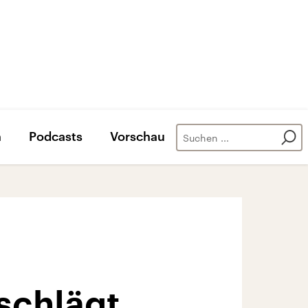
n
Podcasts
Vorschau
schlägt