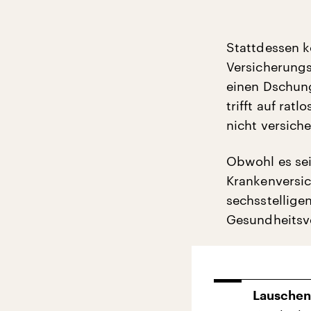
Stattdessen k
Versicherungsp
einen Dschung
trifft auf rat
nicht versiche
Obwohl es sei
Krankenversic
sechsstellige
Gesundheitsv
Lauschen 