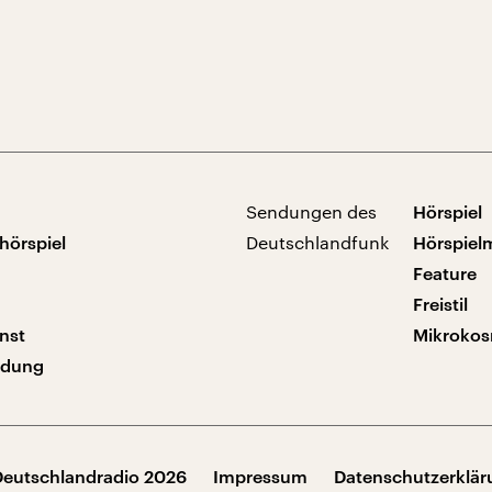
Sendungen des
Hörspiel
hörspiel
Deutschlandfunk
Hörspiel
Feature
Freistil
nst
Mikroko
ndung
Deutschlandradio 2026
Impressum
Datenschutzerklä