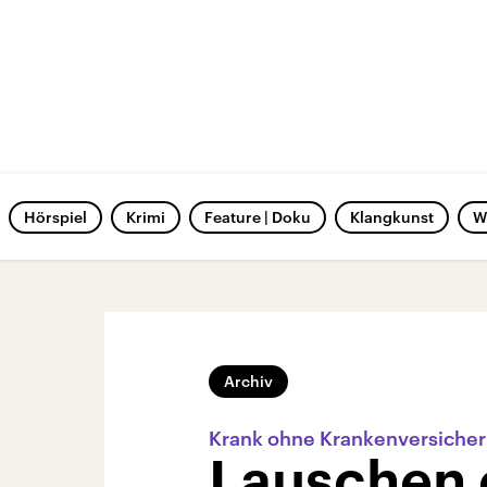
Hörspiel
Krimi
Feature | Doku
Klangkunst
W
Archiv
Krank ohne Krankenversiche
Lauschen 