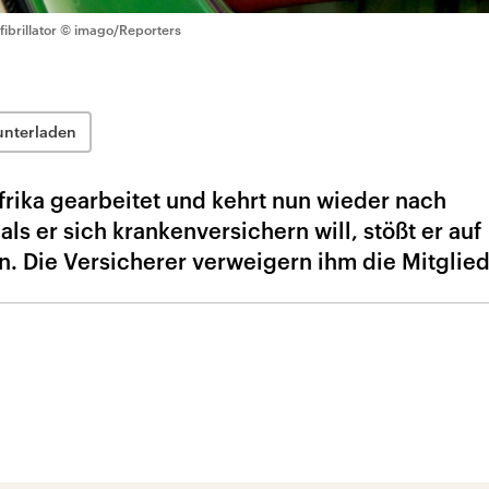
ibrillator
© imago/Reporters
unterladen
Afrika gearbeitet und kehrt nun wieder nach
ls er sich krankenversichern will, stößt er auf
. Die Versicherer verweigern ihm die Mitglied