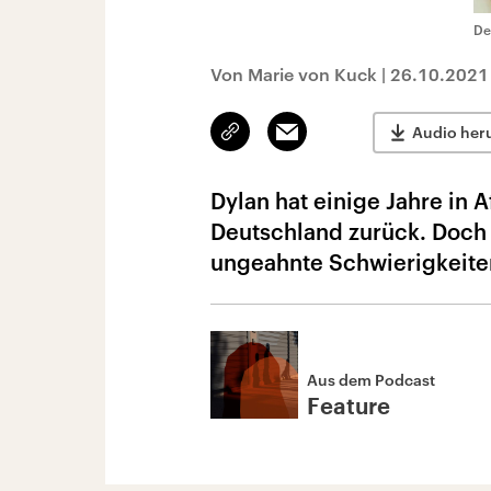
Def
Von Marie von Kuck
|
26.10.2021
Link
Email
Audio her
kopieren/teilen
Dylan hat einige Jahre in 
Deutschland zurück. Doch a
ungeahnte Schwierigkeiten
Aus dem Podcast
Feature