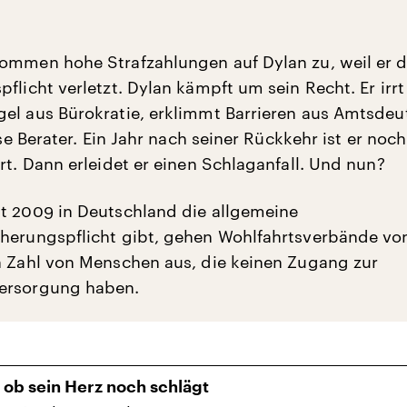
ommen hohe Strafzahlungen auf Dylan zu, weil er d
flicht verletzt. Dylan kämpft um sein Recht. Er irr
el aus Bürokratie, erklimmt Barrieren aus Amtsdeu
lose Berater. Ein Jahr nach seiner Rückkehr ist er no
rt. Dann erleidet er einen Schlaganfall. Und nun?
t 2009 in Deutschland die allgemeine
herungspflicht gibt, gehen Wohlfahrtsverbände von
n Zahl von Menschen aus, die keinen Zugang zur
ersorgung haben.
ob sein Herz noch schlägt