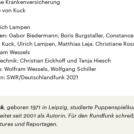
ne Krankenversicherung
e von Kuck
rich Lampen
en: Gabor Biedermann, Boris Burgstaller, Constance
 Kuck, Ulrich Lampen, Matthias Leja, Christiane Ro
ram Wessels
echnik: Christian Eickhoff und Tanja Hiesch
: Wolfram Wessels, Wolfgang Schiller
on: SWR/Deutschlandfunk 2021
ck
, geboren 1971 in Leipzig, studierte Puppenspielku
eitet seit 2001 als Autorin. Für den Rundfunk schreib
atures und Reportagen.