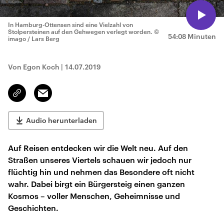
In Hamburg-Ottensen sind eine Vielzahl von
Stolpersteinen auf den Gehwegen verlegt worden.
©
54:08 Minuten
imago / Lars Berg
Von Egon Koch
|
14.07.2019
Email
Link
kopieren/teilen
Audio herunterladen
Auf Reisen entdecken wir die Welt neu. Auf den
Straßen unseres Viertels schauen wir jedoch nur
flüchtig hin und nehmen das Besondere oft nicht
wahr. Dabei birgt ein Bürgersteig einen ganzen
Kosmos – voller Menschen, Geheimnisse und
Geschichten.