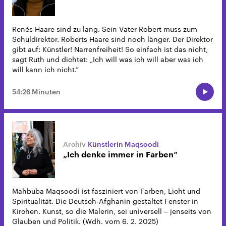
Renés Haare sind zu lang. Sein Vater Robert muss zum
Schuldirektor. Roberts Haare sind noch länger. Der Direktor
gibt auf: Künstler! Narrenfreiheit! So einfach ist das nicht,
sagt Ruth und dichtet: „Ich will was ich will aber was ich
will kann ich nicht.”
54:26 Minuten
Künstlerin Maqsoodi
„Ich denke immer in Farben“
Mahbuba Maqsoodi ist fasziniert von Farben, Licht und
Spiritualität. Die Deutsch-Afghanin gestaltet Fenster in
Kirchen. Kunst, so die Malerin, sei universell – jenseits von
Glauben und Politik. (Wdh. vom 6. 2. 2025)