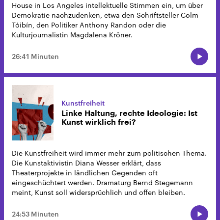
House in Los Angeles intellektuelle Stimmen ein, um über
Demokratie nachzudenken, etwa den Schriftsteller Colm
Tóibín, den Politiker Anthony Randon oder die
Kulturjournalistin Magdalena Kröner.
26:41 Minuten
Kunstfreiheit
Linke Haltung, rechte Ideologie: Ist
Kunst wirklich frei?
Die Kunstfreiheit wird immer mehr zum politischen Thema.
Die Kunstaktivistin Diana Wesser erklärt, dass
Theaterprojekte in ländlichen Gegenden oft
eingeschüchtert werden. Dramaturg Bernd Stegemann
meint, Kunst soll widersprüchlich und offen bleiben.
24:53 Minuten