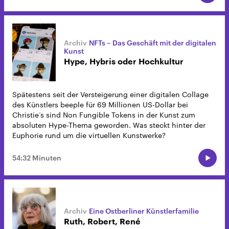
NFTs – Das Geschäft mit der digitalen
Kunst
Hype, Hybris oder Hochkultur
Spätestens seit der Versteigerung einer digitalen Collage
des Künstlers beeple für 69 Millionen US-Dollar bei
Christie‘s sind Non Fungible Tokens in der Kunst zum
absoluten Hype-Thema geworden. Was steckt hinter der
Euphorie rund um die virtuellen Kunstwerke?
54:32 Minuten
Eine Ostberliner Künstlerfamilie
Ruth, Robert, René