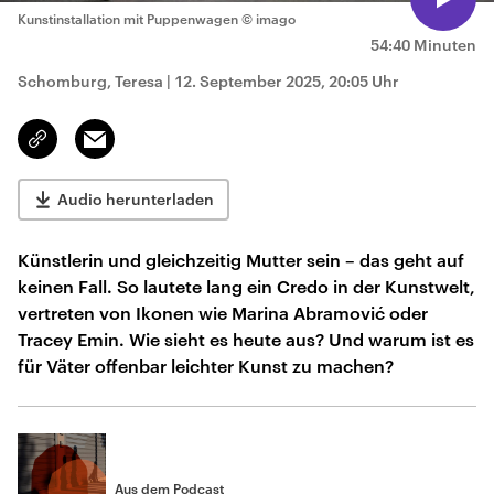
Kunstinstallation mit Puppenwagen
© imago
54:40 Minuten
Schomburg, Teresa
|
12. September 2025, 20:05 Uhr
Email
Link
kopieren/teilen
Audio herunterladen
Künstlerin und gleichzeitig Mutter sein – das geht auf
keinen Fall. So lautete lang ein Credo in der Kunstwelt,
vertreten von Ikonen wie Marina Abramović oder
Tracey Emin. Wie sieht es heute aus? Und warum ist es
für Väter offenbar leichter Kunst zu machen?
Aus dem Podcast