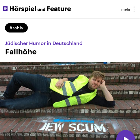
Archiv
Jüdischer Humor in Deutschland
Fallhöhe