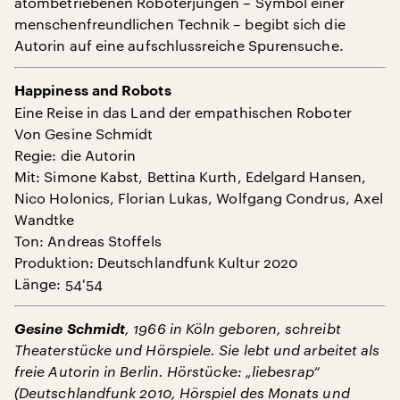
atombetriebenen Roboterjungen – Symbol einer
menschenfreundlichen Technik – begibt sich die
Autorin auf eine aufschlussreiche Spurensuche.
Happiness and Robots
Eine Reise in das Land der empathischen Roboter
Von Gesine Schmidt
Regie: die Autorin
Mit: Simone Kabst, Bettina Kurth, Edelgard Hansen,
Nico Holonics, Florian Lukas, Wolfgang Condrus, Axel
Wandtke
Ton: Andreas Stoffels
Produktion: Deutschlandfunk Kultur 2020
Länge: 54'54
Gesine Schmidt
, 1966 in Köln geboren, schreibt
Theaterstücke und Hörspiele. Sie lebt und arbeitet als
freie Autorin in Berlin. Hörstücke: „liebesrap“
(Deutschlandfunk 2010, Hörspiel des Monats und