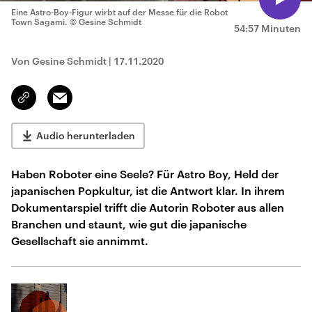
Eine Astro-Boy-Figur wirbt auf der Messe für die Robot
Town Sagami.
© Gesine Schmidt
54:57 Minuten
Von Gesine Schmidt
|
17.11.2020
Email
Link
kopieren/teilen
Audio herunterladen
Haben Roboter eine Seele? Für Astro Boy, Held der
japanischen Popkultur, ist die Antwort klar. In ihrem
Dokumentarspiel trifft die Autorin Roboter aus allen
Branchen und staunt, wie gut die japanische
Gesellschaft sie annimmt.