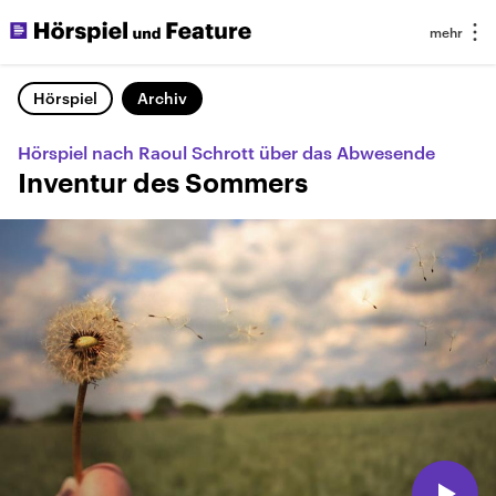
Hörspiel
Archiv
Hörspiel nach Raoul Schrott über das Abwesende
Inventur des Sommers