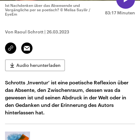
Ist Nachdenken über das Abwesende und
Vergängliche per se poetisch?
© Melisa Sayilir /
83:17 Minuten
EyeEm
Von Raoul Schrott
|
26.03.2023
Email
Link
kopieren/teilen
Audio herunterladen
Schrotts ‚Inventur‘ ist eine poetische Reflexion über
das Absente, den Zwischenraum, dessen was da
gewesen ist und seinen Abdruck in der Welt oder in
den Gedanken und der Erinnerung des Autors
hinterlassen hat.