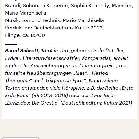
Brandi, Schorsch Kamerun, Sophia Kennedy, Maeckes,
Mario Marchisella
Musik, Ton und Technik: Mario Marchisella
Produktion: Deutschlandfunk Kultur 2023
Länge: ca. 85'00
Raoul Schrott
, 1964 in Tirol geboren, Schriftsteller,
Lyriker, Literaturwissenschaftler, Komparatist, erhielt
zahlreiche Auszeichnungen und Literaturpreise, u.a.
für seine Neuübertragungen „Ilias“, „Hesiod:
Theogonie“ und „Gilgamesh Epos“. Nach seinen
Texten entstanden viele Hörspiele, z.B. die Reihe „Erste
Erde Epos“ (BR 2013–2016) oder der Zwei-Teiler
„Euripides: Die Orestie“ (Deutschlandfunk Kultur 2021)