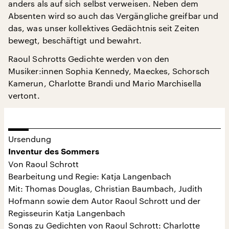
anders als auf sich selbst verweisen. Neben dem
Absenten wird so auch das Vergängliche greifbar und
das, was unser kollektives Gedächtnis seit Zeiten
bewegt, beschäftigt und bewahrt.
Raoul Schrotts Gedichte werden von den
Musiker:innen Sophia Kennedy, Maeckes, Schorsch
Kamerun, Charlotte Brandi und Mario Marchisella
vertont.
Ursendung
Inventur des Sommers
Von Raoul Schrott
Bearbeitung und Regie: Katja Langenbach
Mit: Thomas Douglas, Christian Baumbach, Judith
Hofmann sowie dem Autor Raoul Schrott und der
Regisseurin Katja Langenbach
Songs zu Gedichten von Raoul Schrott: Charlotte