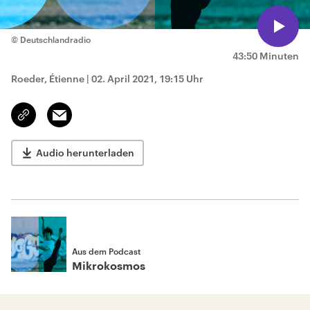
© Deutschlandradio
43:50 Minuten
Roeder, Étienne
|
02. April 2021, 19:15 Uhr
Email
Link
kopieren/teilen
Audio herunterladen
Aus dem Podcast
Mikrokosmos