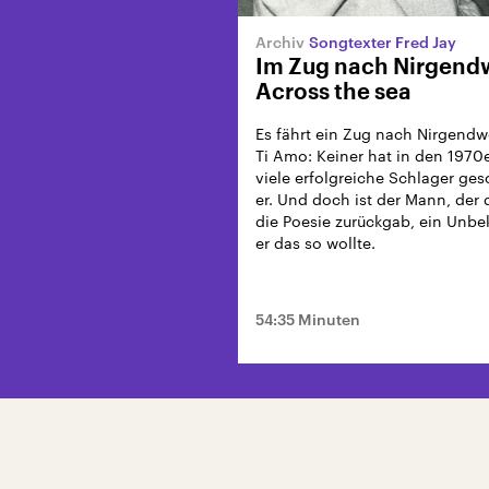
Songtexter Fred Jay
Im Zug nach Nirgendw
Across the sea
Es fährt ein Zug nach Nirgendw
Ti Amo: Keiner hat in den 1970
viele erfolgreiche Schlager ge
er. Und doch ist der Mann, der
die Poesie zurückgab, ein Unbe
er das so wollte.
54:35 Minuten