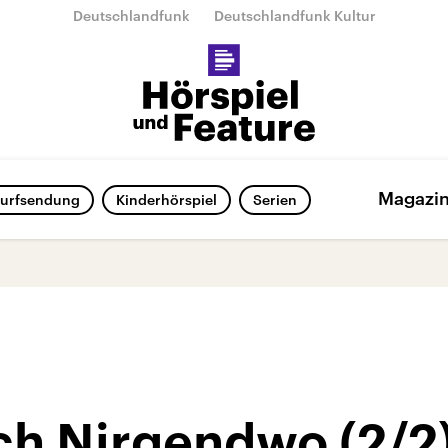
Deutschlandfunk
Deutschlandfunk Kultur
Magazi
urfsendung
Kinderhörspiel
Serien
ch Nirgendwo (2/2)