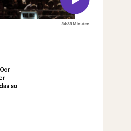
54:35 Minuten
70er
er
das so