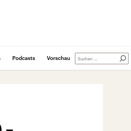
n
Podcasts
Vorschau
 –