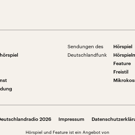
Sendungen des
Hörspiel
hörspiel
Deutschlandfunk
Hörspiel
Feature
Freistil
nst
Mikroko
ndung
Deutschlandradio 2026
Impressum
Datenschutzerklä
Hörspiel und Feature ist ein Angebot von