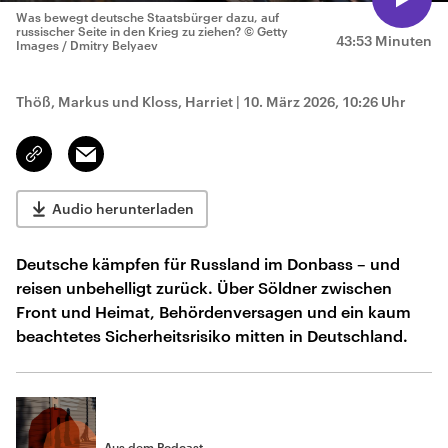
Was bewegt deutsche Staatsbürger dazu, auf
russischer Seite in den Krieg zu ziehen?
© Getty
43:53 Minuten
Images / Dmitry Belyaev
Thöß, Markus und Kloss, Harriet
|
10. März 2026, 10:26 Uhr
Email
Link
kopieren/teilen
Audio herunterladen
Deutsche kämpfen für Russland im Donbass – und
reisen unbehelligt zurück. Über Söldner zwischen
Front und Heimat, Behördenversagen und ein kaum
beachtetes Sicherheitsrisiko mitten in Deutschland.
Aus dem Podcast