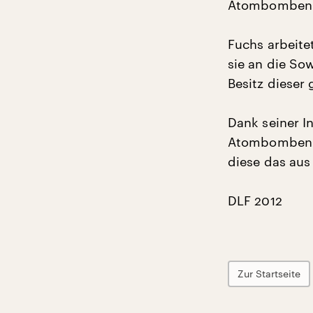
Atombomben-P
Fuchs arbeite
sie an die So
Besitz dieser 
Dank seiner I
Atombombenmo
diese das aus 
DLF 2012
Zur Startseite