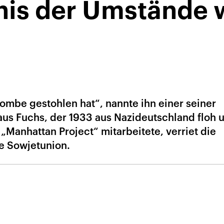
nis der Umstände 
mbe gestohlen hat“, nannte ihn einer seiner
laus Fuchs, der 1933 aus Nazideutschland floh 
Manhattan Project“ mitarbeitete, verriet die
e Sowjetunion.