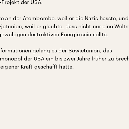
rojekt der USA.
te an der Atombombe, weil er die Nazis hasste, und 
wjetunion, weil er glaubte, dass nicht nur eine Wel
gewaltigen destruktiven Energie sein sollte.
nformationen gelang es der Sowjetunion, das
nopol der USA ein bis zwei Jahre früher zu brech
eigener Kraft geschafft hätte.