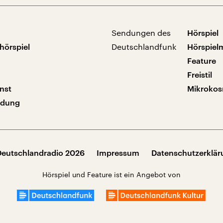
Sendungen des
Hörspiel
hörspiel
Deutschlandfunk
Hörspiel
Feature
Freistil
nst
Mikroko
ndung
Deutschlandradio 2026
Impressum
Datenschutzerklä
Hörspiel und Feature ist ein Angebot von