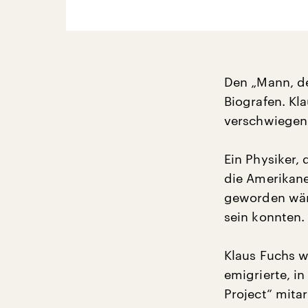
Den „Mann, de
Biografen. Kla
verschwiegen
Ein Physiker,
die Amerikane
geworden wäre
sein konnten.
Klaus Fuchs w
emigrierte, i
Project“ mita