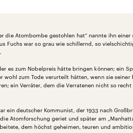
r die Atombombe gestohlen hat“ nannte ihn einer 
us Fuchs war so grau wie schillernd, so vielschicht
.
 der es zum Nobelpreis hätte bringen können; ein Sp
r wohl zum Tode verurteilt hätten, wenn sie seiner
n; ein Verräter, dem die Verratenen nicht so recht
ar ein deutscher Kommunist, der 1933 nach Großbr
n die Atomforschung geriet und später am „Manhatt
rbeitete, dem höchst geheimen, teuren und ambitio