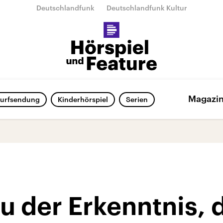
Deutschlandfunk
Deutschlandfunk Kultur
Magazi
urfsendung
Kinderhörspiel
Serien
u der Erkenntnis, 