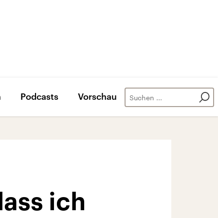
n
Podcasts
Vorschau
dass ich