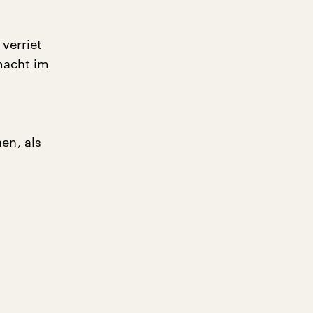
verriet
tmacht im
en, als