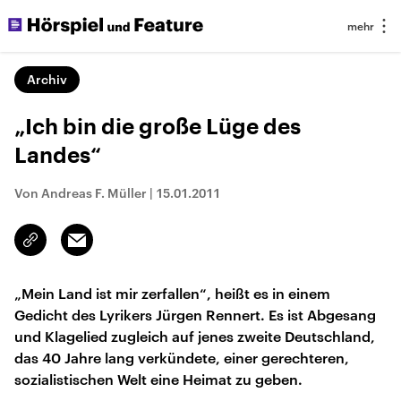
Archiv
„Ich bin die große Lüge des
Landes“
Von Andreas F. Müller
|
15.01.2011
Email
Link
kopieren/teilen
„Mein Land ist mir zerfallen“, heißt es in einem
Gedicht des Lyrikers Jürgen Rennert. Es ist Abgesang
und Klagelied zugleich auf jenes zweite Deutschland,
das 40 Jahre lang verkündete, einer gerechteren,
sozialistischen Welt eine Heimat zu geben.