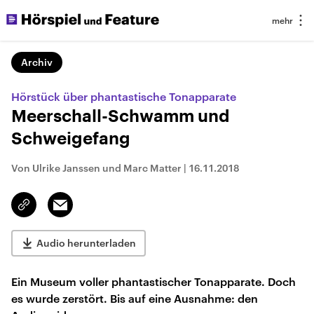
Archiv
Hörstück über phantastische Tonapparate
Meerschall-Schwamm und
Schweigefang
Von Ulrike Janssen und Marc Matter
|
16.11.2018
Email
Link
kopieren/teilen
Audio herunterladen
Ein Museum voller phantastischer Tonapparate. Doch
es wurde zerstört. Bis auf eine Ausnahme: den