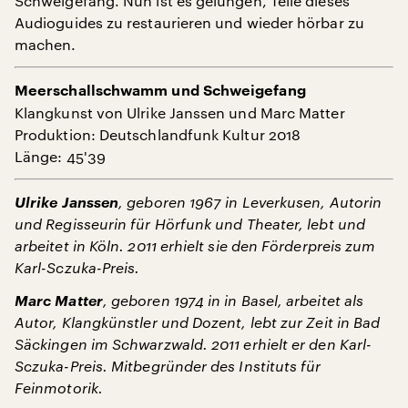
Schweigefang. Nun ist es gelungen, Teile dieses
Audioguides zu restaurieren und wieder hörbar zu
machen.
Meerschallschwamm und Schweigefang
Klangkunst von Ulrike Janssen und Marc Matter
Produktion: Deutschlandfunk Kultur 2018
Länge: 45'39
Ulrike Janssen
, geboren 1967 in Leverkusen, Autorin
und Regisseurin für Hörfunk und Theater, lebt und
arbeitet in Köln. 2011 erhielt sie den Förderpreis zum
Karl-Sczuka-Preis.
Marc Matter
, geboren 1974 in in Basel, arbeitet als
Autor, Klangkünstler und Dozent, lebt zur Zeit in Bad
Säckingen im Schwarzwald. 2011 erhielt er den Karl-
Sczuka-Preis. Mitbegründer des Instituts für
Feinmotorik.