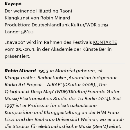
Kayapó
Der weinende Häuptling Raoni
Klangkunst von Robin Minard
Produktion: Deutschlandfunk Kultur/WDR 2019
Länge: 56’00
„Kayapó“ wird im Rahmen des Festivals
KONTAKTE
vom 25.-29.9. in der Akademie der Künste Berlin
präsentiert.
Robin Minard
, 1953 in Montréal geboren, ist
Klangkünstler. Radiostücke: ‚Australian Indigenous
Radio Art Project – AIRAP’ (DKultur 2008), ‚The
Qikiqtaaluk Deep Map’ (WDR/DKultur/Freunde Guter
Musik/Elektronisches Studio der TU Berlin 2014). Seit
1997 ist er Professor für elektroakustische
Komposition und Klanggestaltung an der HfM Franz
Liszt und der Bauhaus-Universität Weimar, wo er auch
die Studios für elektroakustische Musik (SeaM) leitet.