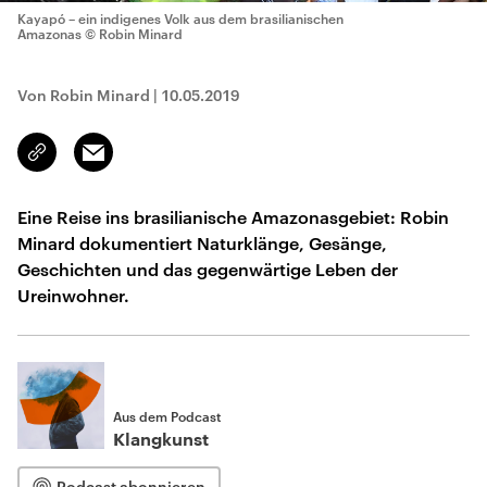
Kayapó – ein indigenes Volk aus dem brasilianischen
Amazonas
© Robin Minard
Von Robin Minard
|
10.05.2019
Email
Link
kopieren/teilen
Eine Reise ins brasilianische Amazonasgebiet: Robin
Minard dokumentiert Naturklänge, Gesänge,
Geschichten und das gegenwärtige Leben der
Ureinwohner.
Aus dem Podcast
Klangkunst
Podcast abonnieren