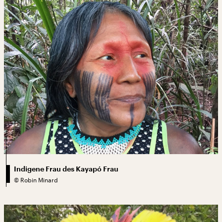
Indigene Frau des Kayapó Frau
©
Robin Minard