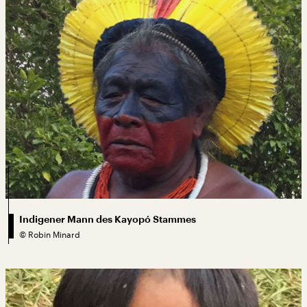
Indigener Mann des Kayopó Stammes
©
Robin Minard