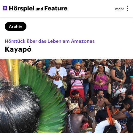
Archiv
Hörstück über das Leben am Amazonas
Kayapó