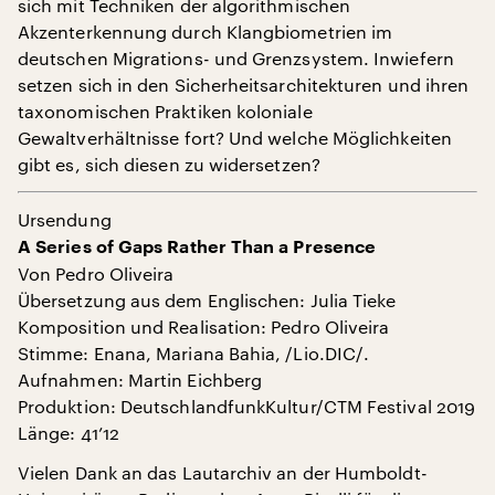
sich mit Techniken der algorithmischen
Akzenterkennung durch Klangbiometrien im
deutschen Migrations- und Grenzsystem. Inwiefern
setzen sich in den Sicherheitsarchitekturen und ihren
taxonomischen Praktiken koloniale
Gewaltverhältnisse fort? Und welche Möglichkeiten
gibt es, sich diesen zu widersetzen?
Ursendung
A Series of Gaps Rather Than a Presence
Von Pedro Oliveira
Übersetzung aus dem Englischen: Julia Tieke
Komposition und Realisation: Pedro Oliveira
Stimme: Enana, Mariana Bahia, /Lio.DIC/.
Aufnahmen: Martin Eichberg
Produktion: DeutschlandfunkKultur/CTM Festival 2019
Länge: 41’12
Vielen Dank an das Lautarchiv an der Humboldt-