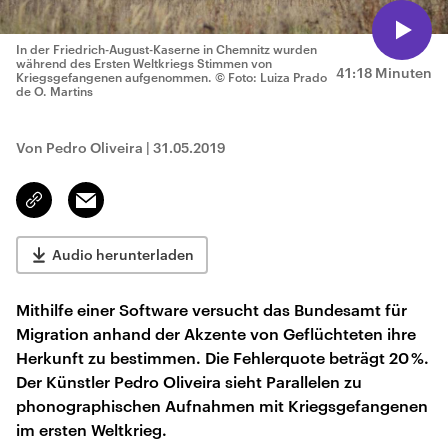
In der Friedrich-August-Kaserne in Chemnitz wurden
während des Ersten Weltkriegs Stimmen von
41:18 Minuten
Kriegsgefangenen aufgenommen.
© Foto: Luiza Prado
de O. Martins
Von Pedro Oliveira
|
31.05.2019
Email
Link
kopieren/teilen
Audio herunterladen
Mithilfe einer Software versucht das Bundesamt für
Migration anhand der Akzente von Geflüchteten ihre
Herkunft zu bestimmen. Die Fehlerquote beträgt 20 %.
Der Künstler Pedro Oliveira sieht Parallelen zu
phonographischen Aufnahmen mit Kriegsgefangenen
im ersten Weltkrieg.