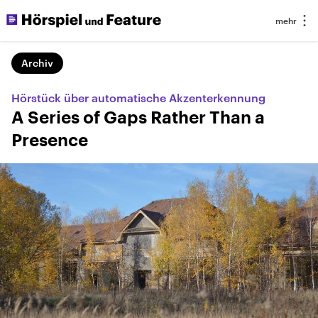
Archiv
Hörstück über automatische Akzenterkennung
A Series of Gaps Rather Than a
Presence