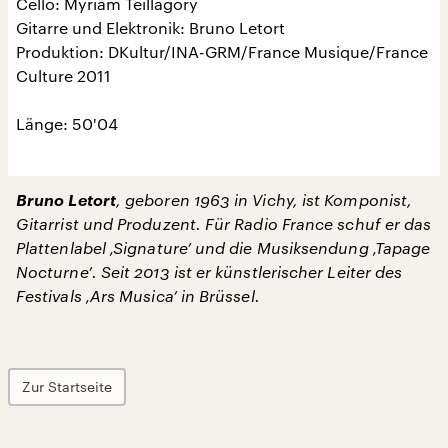
Cello: Myriam Teillagory
Gitarre und Elektronik: Bruno Letort
Produktion: DKultur/INA-GRM/France Musique/France
Culture 2011
Länge: 50'04
Bruno Letort
, geboren 1963 in Vichy, ist Komponist,
Gitarrist und Produzent. Für Radio France schuf er das
Plattenlabel ‚Signature’ und die Musiksendung ‚Tapage
Nocturne’. Seit 2013 ist er künstlerischer Leiter des
Festivals ‚Ars Musica’ in Brüssel.
Zur Startseite