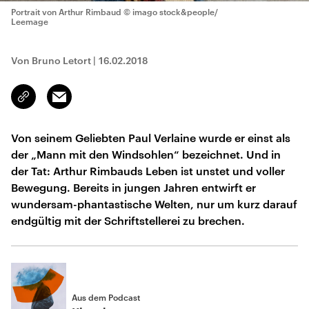
Portrait von Arthur Rimbaud
© imago stock&people/
Leemage
Von Bruno Letort
|
16.02.2018
Email
Link
kopieren/teilen
Von seinem Geliebten Paul Verlaine wurde er einst als
der „Mann mit den Windsohlen“ bezeichnet. Und in
der Tat: Arthur Rimbauds Leben ist unstet und voller
Bewegung. Bereits in jungen Jahren entwirft er
wundersam-phantastische Welten, nur um kurz darauf
endgültig mit der Schriftstellerei zu brechen.
Aus dem Podcast