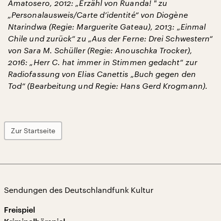
Amatosero, 2012: „Erzähl von Ruanda! " zu
„Personalausweis/Carte d’identité“ von Diogène
Ntarindwa (Regie: Marguerite Gateau), 2013: „Einmal
Chile und zurück“ zu „Aus der Ferne: Drei Schwestern“
von Sara M. Schüller (Regie: Anouschka Trocker),
2016: „Herr C. hat immer in Stimmen gedacht“ zur
Radiofassung von Elias Canettis „Buch gegen den
Tod“ (Bearbeitung und Regie: Hans Gerd Krogmann).
Zur Startseite
Sendungen des Deutschlandfunk Kultur
Freispiel