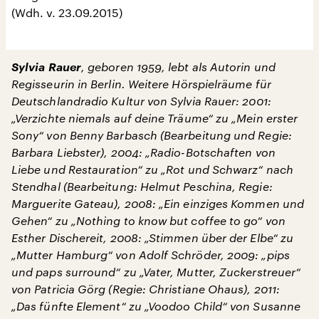
(Wdh. v. 23.09.2015)
Sylvia Rauer
, geboren 1959, lebt als Autorin und
Regisseurin in Berlin. Weitere Hörspielräume für
Deutschlandradio Kultur von Sylvia Rauer: 2001:
„Verzichte niemals auf deine Träume“ zu „Mein erster
Sony“ von Benny Barbasch (Bearbeitung und Regie:
Barbara Liebster), 2004: „Radio-Botschaften von
Liebe und Restauration“ zu „Rot und Schwarz“ nach
Stendhal (Bearbeitung: Helmut Peschina, Regie:
Marguerite Gateau), 2008: „Ein einziges Kommen und
Gehen“ zu „Nothing to know but coffee to go“ von
Esther Dischereit, 2008: „Stimmen über der Elbe“ zu
„Mutter Hamburg“ von Adolf Schröder, 2009: „pips
und paps surround“ zu „Vater, Mutter, Zuckerstreuer“
von Patricia Görg (Regie: Christiane Ohaus), 2011:
„Das fünfte Element“ zu „Voodoo Child“ von Susanne