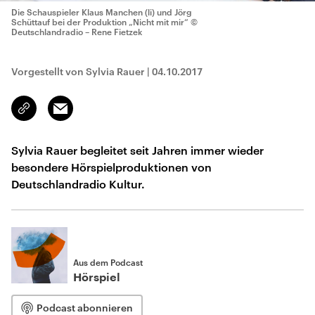
Die Schauspieler Klaus Manchen (li) und Jörg
Schüttauf bei der Produktion „Nicht mit mir“
©
Deutschlandradio – Rene Fietzek
Vorgestellt von Sylvia Rauer
|
04.10.2017
Email
Link
kopieren/teilen
Sylvia Rauer begleitet seit Jahren immer wieder
besondere Hörspielproduktionen von
Deutschlandradio Kultur.
Aus dem Podcast
Hörspiel
Podcast abonnieren