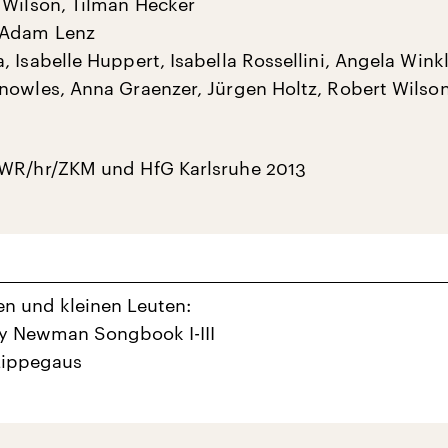
 Wilson, Tilman Hecker
 Adam Lenz
 Isabelle Huppert, Isabella Rossellini, Angela Winkl
nowles, Anna Graenzer, Jürgen Holtz, Robert Wilso
SWR/hr/ZKM und HfG Karlsruhe 2013
n und kleinen Leuten:
y Newman Songbook I-III
Lippegaus