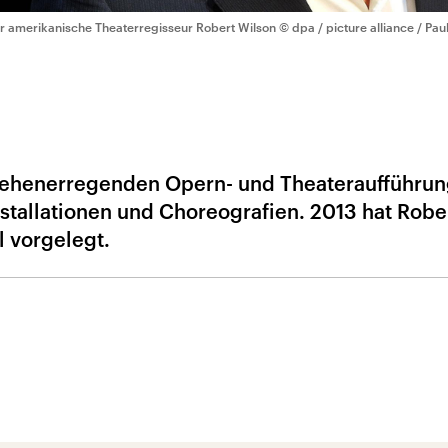
r amerikanische Theaterregisseur Robert Wilson
© dpa / picture alliance / Pau
sehenerregenden Opern- und Theateraufführun
stallationen und Choreografien. 2013 hat Robe
l vorgelegt.