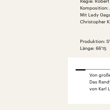
Regie: Robert
Komposition:
Mit Lady Gaga,
Christopher K
Produktion: 
Länge: 66'15
Von große
Das Rand
von Karl 