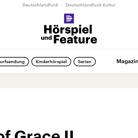
Deutschlandfunk
Deutschlandfunk Kultur
Magazi
urfsendung
Kinderhörspiel
Serien
f Grace II