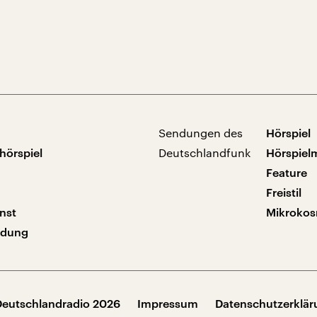
Sendungen des
Hörspiel
hörspiel
Deutschlandfunk
Hörspiel
Feature
Freistil
nst
Mikroko
ndung
Deutschlandradio 2026
Impressum
Datenschutzerklä