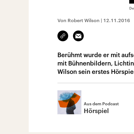
De
Von Robert Wilson
|
12.11.2016
Link
Email
kopieren/teilen
Berühmt wurde er mit auf
mit Bühnenbildern, Lichtin
Wilson sein erstes Hörspie
Aus dem Podcast
Hörspiel