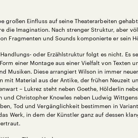
e großen Einfluss auf seine Theaterarbeiten gehabt
re die Imagination. Nach strenger Struktur, aber völl
von Fragmenten und Sounds komponierte er sein Hö
 Handlungs- oder Erzählstruktur folgt es nicht. Es se
orm einer Montage aus einer Vielfalt von Texten u
d Musiken. Diese arrangiert Wilson in immer neue
 mit Material aus der Antike, der frühen Neuzeit u
nwart – Lukrez steht neben Goethe, Hölderlin neb
n und Christopher Knowles neben Ludwig Wittgens
ben, Tod und Vergänglichkeit bestimmen in Varian
das Werk, in dem der Künstler ganz auf dessen klan
ertraut.