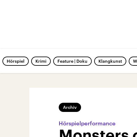
Hörspiel
Krimi
Feature | Doku
Klangkunst
W
Archiv
Hörspielperformance
Monsters o