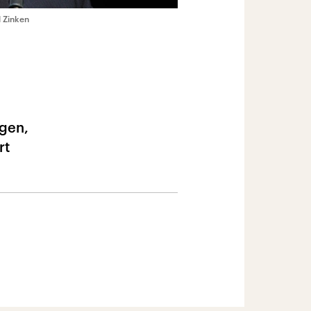
l Zinken
gen,
rt