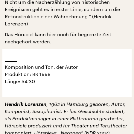
Nicht um die Nacherzählung von historischen
Ereignissen geht es in erster Linie, sondern um die
Rekonstruktion einer Wahrnehmung.“ (Hendrik
Lorenzen)
Das Hörspiel kann
hier
noch für begrenzte Zeit
nachgehört werden.
Komposition und Ton: der Autor
Produktion: BR 1998
Länge: 54'30
Hendrik Lorenzen
, 1962 in Hamburg geboren, Autor,
Komponist, Saxophonist. Er hat Geschichte studiert,
als Produktmanager in einer Plattenfirma gearbeitet,
Hörspiele produziert und für Theater und Tanztheater
komponiert. Hörspiele: „Neozoen“ (NDR 2007),