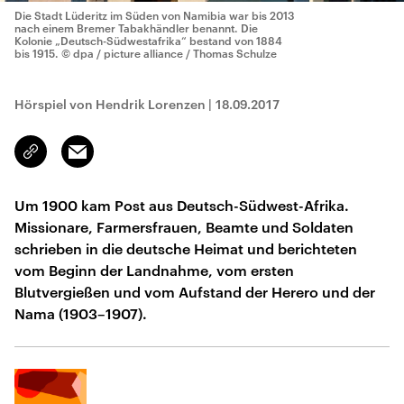
Die Stadt Lüderitz im Süden von Namibia war bis 2013
nach einem Bremer Tabakhändler benannt. Die
Kolonie „Deutsch-Südwestafrika“ bestand von 1884
bis 1915.
© dpa / picture alliance / Thomas Schulze
Hörspiel von Hendrik Lorenzen
|
18.09.2017
Email
Link
kopieren/teilen
Um 1900 kam Post aus Deutsch-Südwest-Afrika.
Missionare, Farmersfrauen, Beamte und Soldaten
schrieben in die deutsche Heimat und berichteten
vom Beginn der Landnahme, vom ersten
Blutvergießen und vom Aufstand der Herero und der
Nama (1903–1907).