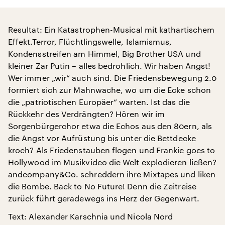
Resultat: Ein Katastrophen-Musical mit kathartischem
Effekt.Terror, Flüchtlingswelle, Islamismus,
Kondensstreifen am Himmel, Big Brother USA und
kleiner Zar Putin – alles bedrohlich. Wir haben Angst!
Wer immer „wir“ auch sind. Die Friedensbewegung 2.0
formiert sich zur Mahnwache, wo um die Ecke schon
die „patriotischen Europäer“ warten. Ist das die
Rückkehr des Verdrängten? Hören wir im
Sorgenbürgerchor etwa die Echos aus den 80ern, als
die Angst vor Aufrüstung bis unter die Bettdecke
kroch? Als Friedenstauben flogen und Frankie goes to
Hollywood im Musikvideo die Welt explodieren ließen?
andcompany&Co. schreddern ihre Mixtapes und liken
die Bombe. Back to No Future! Denn die Zeitreise
zurück führt geradewegs ins Herz der Gegenwart.
Text: Alexander Karschnia und Nicola Nord