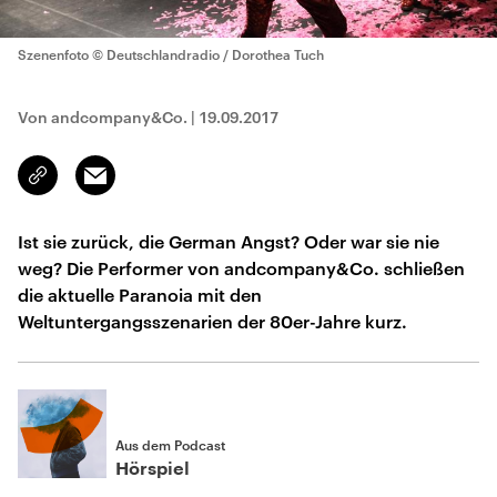
Szenenfoto
© Deutschlandradio / Dorothea Tuch
Von andcompany&Co.
|
19.09.2017
Email
Link
kopieren/teilen
Ist sie zurück, die German Angst? Oder war sie nie
weg? Die Performer von andcompany&Co. schließen
die aktuelle Paranoia mit den
Weltuntergangsszenarien der 80er-Jahre kurz.
Aus dem Podcast
Hörspiel