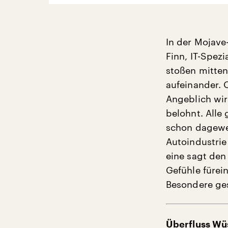
In der Mojave
Finn, IT-Spez
stoßen mitten
aufeinander. 
Angeblich wir
belohnt. Alle
schon dagewe
Autoindustrie
eine sagt den
Gefühle fürei
Besondere ge
Überfluss Wü