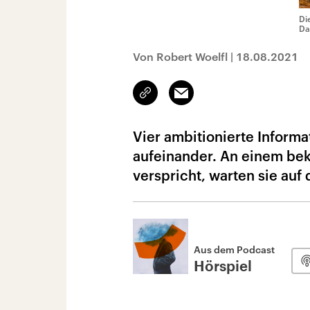
Di
Da
Von Robert Woelfl
|
18.08.2021
Link
Email
kopieren/teilen
Vier ambitionierte Informa
aufeinander. An einem be
verspricht, warten sie auf
Aus dem Podcast
Hörspiel