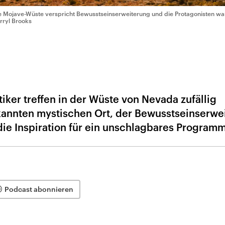
e Mojave-Wüste verspricht Bewusstseinserweiterung und die Protagonisten wart
rryl Brooks
tiker treffen in der Wüste von Nevada zufällig
kannten mystischen Ort, der Bewusstseinserwe
 die Inspiration für ein unschlagbares Programm
Podcast abonnieren