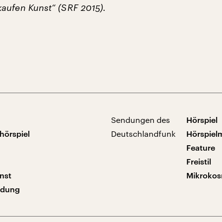
aufen Kunst“ (SRF 2015).
Sendungen des
Hörspiel
hörspiel
Deutschlandfunk
Hörspiel
Feature
Freistil
nst
Mikroko
ndung