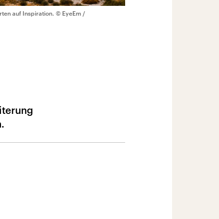
en auf Inspiration.
© EyeEm /
iterung
.