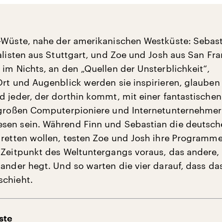
-Wüste, nahe der amerikanischen Westküste: Sebas
ialisten aus Stuttgart, und Zoe und Josh aus San Fr
 im Nichts, an den „Quellen der Unsterblichkeit“,
Ort und Augenblick werden sie inspirieren, glauben 
d jeder, der dorthin kommt, mit einer fantastischen
 großen Computerpioniere und Internetunternehmer
sen sein. Während Finn und Sebastian die deutsch
 retten wollen, testen Zoe und Josh ihre Programme
 Zeitpunkt des Weltuntergangs voraus, das andere
nander hegt. Und so warten die vier darauf, dass da
schieht.
ste