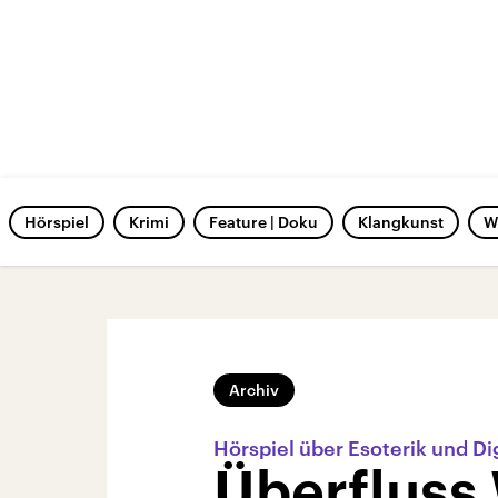
Hörspiel
Krimi
Feature | Doku
Klangkunst
W
Archiv
Hörspiel über Esoterik und Di
Überfluss