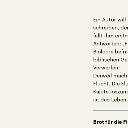
Ein Autor will
schreiben, d
fällt ihm erst
Antworten: „Fi
Biologie befr
biblischen Ge
Verwerfen!
Derweil macht 
Flucht. Die Fl
Kajüte loszum
ist das Leben
Brot für die F