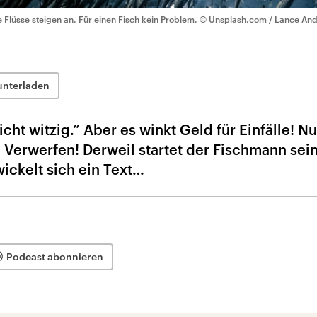
e Flüsse steigen an. Für einen Fisch kein Problem.
© Unsplash.com / Lance An
unterladen
icht witzig.“ Aber es winkt Geld für Einfälle! N
 Verwerfen! Derweil startet der Fischmann sei
ickelt sich ein Text…
Podcast abonnieren