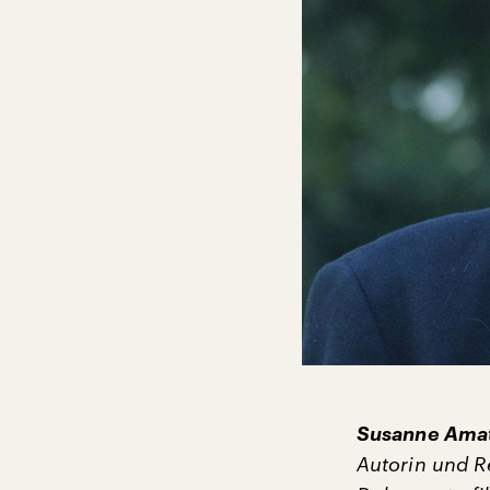
Susanne Ama
Autorin und R