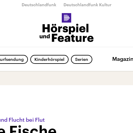
Deutschlandfunk
Deutschlandfunk Kultur
Magazi
urfsendung
Kinderhörspiel
Serien
nd Flucht bei Flut
ie Fische