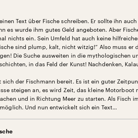
 einen Text über Fische schreiben. Er sollte ihn auch
enn es wurde ihm gutes Geld angeboten. Aber Fisc
mal nichts ein. Sein Umfeld hat auch keine hilfreich
sche sind plump, kalt, nicht witzig!“ Also muss er 
agen! Die Suche ausweiten in die mythologischen u
schichten, in das Feld der Kunst! Nachdenken, Kala
sich der Fischmann bereit. Es ist ein guter Zeitpun
üsse steigen an, es wird Zeit, das kleine Motorboot 
achen und in Richtung Meer zu starten. Als Fisch i
 möglich. Und nun entwickelt sich ein Text…
ische