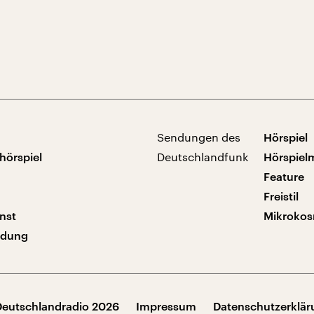
Sendungen des
Hörspiel
hörspiel
Deutschlandfunk
Hörspiel
Feature
Freistil
nst
Mikroko
ndung
Deutschlandradio 2026
Impressum
Datenschutzerklä