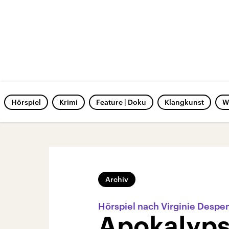
Hörspiel
Krimi
Feature | Doku
Klangkunst
W
Archiv
Hörspiel nach Virginie Despe
Apokalyps