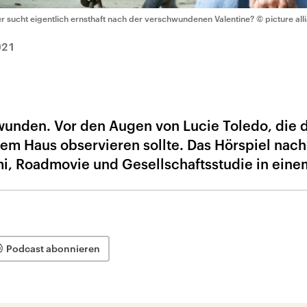
r sucht eigentlich ernsthaft nach der verschwundenen Valentine?
© picture all
021
hwunden. Vor den Augen von Lucie Toledo, die d
em Haus observieren sollte. Das Hörspiel nach
imi, Roadmovie und Gesellschaftsstudie in eine
Podcast abonnieren