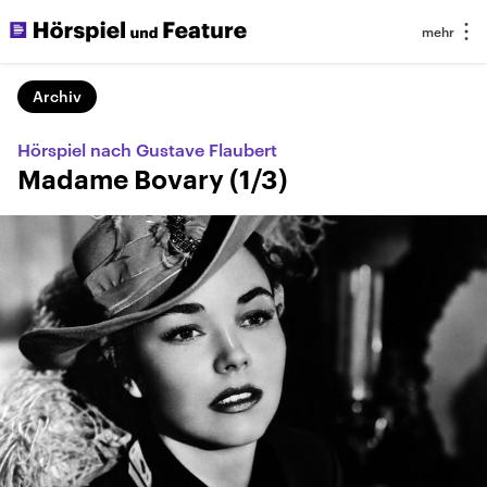
Archiv
Hörspiel nach Gustave Flaubert
Madame Bovary (1/3)