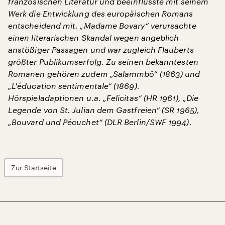
französischen Literatur und beeinflusste mit seinem
Werk die Entwicklung des europäischen Romans
entscheidend mit. „Madame Bovary“ verursachte
einen literarischen Skandal wegen angeblich
anstößiger Passagen und war zugleich Flauberts
größter Publikumserfolg. Zu seinen bekanntesten
Romanen gehören zudem „Salammbô“ (1863) und
„L'éducation sentimentale“ (1869).
Hörspieladaptionen u.a. „Felicitas“ (HR 1961), „Die
Legende von St. Julian dem Gastfreien“ (SR 1965),
„Bouvard und Pécuchet“ (DLR Berlin/SWF 1994).
Zur Startseite