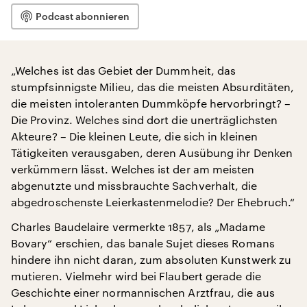
Podcast abonnieren
„Welches ist das Gebiet der Dummheit, das
stumpfsinnigste Milieu, das die meisten Absurditäten,
die meisten intoleranten Dummköpfe hervorbringt? –
Die Provinz. Welches sind dort die unerträglichsten
Akteure? – Die kleinen Leute, die sich in kleinen
Tätigkeiten verausgaben, deren Ausübung ihr Denken
verkümmern lässt. Welches ist der am meisten
abgenutzte und missbrauchte Sachverhalt, die
abgedroschenste Leierkastenmelodie? Der Ehebruch.“
Charles Baudelaire vermerkte 1857, als „Madame
Bovary“ erschien, das banale Sujet dieses Romans
hindere ihn nicht daran, zum absoluten Kunstwerk zu
mutieren. Vielmehr wird bei Flaubert gerade die
Geschichte einer normannischen Arztfrau, die aus