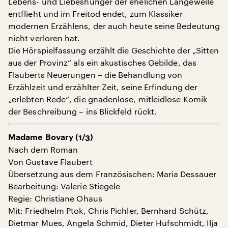
Lebens- und Liebeshunger der ehelichen Langeweile
entflieht und im Freitod endet, zum Klassiker
modernen Erzählens, der auch heute seine Bedeutung
nicht verloren hat.
Die Hörspielfassung erzählt die Geschichte der „Sitten
aus der Provinz“ als ein akustisches Gebilde, das
Flauberts Neuerungen – die Behandlung von
Erzählzeit und erzählter Zeit, seine Erfindung der
„erlebten Rede“, die gnadenlose, mitleidlose Komik
der Beschreibung – ins Blickfeld rückt.
Madame Bovary (1/3)
Nach dem Roman
Von Gustave Flaubert
Übersetzung aus dem Französischen: Maria Dessauer
Bearbeitung: Valerie Stiegele
Regie: Christiane Ohaus
Mit: Friedhelm Ptok, Chris Pichler, Bernhard Schütz,
Dietmar Mues, Angela Schmid, Dieter Hufschmidt, Ilja