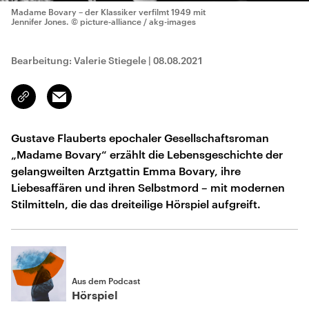
Madame Bovary – der Klassiker verfilmt 1949 mit
Jennifer Jones.
© picture-alliance / akg-images
Bearbeitung: Valerie Stiegele
|
08.08.2021
Email
Link
kopieren/teilen
Gustave Flauberts epochaler Gesellschaftsroman
„Madame Bovary“ erzählt die Lebensgeschichte der
gelangweilten Arztgattin Emma Bovary, ihre
Liebesaffären und ihren Selbstmord – mit modernen
Stilmitteln, die das dreiteilige Hörspiel aufgreift.
Aus dem Podcast
Hörspiel