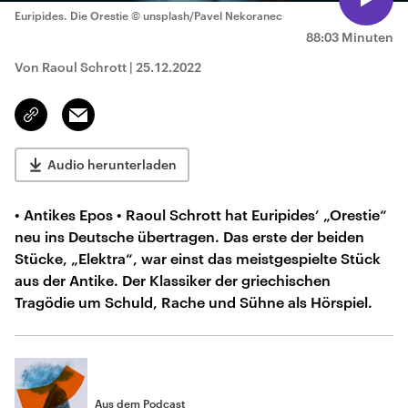
Euripides. Die Orestie
© unsplash/Pavel Nekoranec
88:03 Minuten
Von Raoul Schrott
|
25.12.2022
Email
Link
kopieren/teilen
Audio herunterladen
• Antikes Epos • Raoul Schrott hat Euripides’ „Orestie“
neu ins Deutsche übertragen. Das erste der beiden
Stücke, „Elektra“, war einst das meistgespielte Stück
aus der Antike. Der Klassiker der griechischen
Tragödie um Schuld, Rache und Sühne als Hörspiel.
Aus dem Podcast