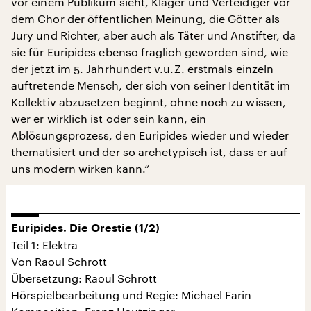
vor einem Publikum sieht, Kläger und Verteidiger vor
dem Chor der öffentlichen Meinung, die Götter als
Jury und Richter, aber auch als Täter und Anstifter, da
sie für Euripides ebenso fraglich geworden sind, wie
der jetzt im 5. Jahrhundert v.u.Z. erstmals einzeln
auftretende Mensch, der sich von seiner Identität im
Kollektiv abzusetzen beginnt, ohne noch zu wissen,
wer er wirklich ist oder sein kann, ein
Ablösungsprozess, den Euripides wieder und wieder
thematisiert und der so archetypisch ist, dass er auf
uns modern wirken kann.“
Euripides. Die Orestie (1/2)
Teil 1: Elektra
Von Raoul Schrott
Übersetzung: Raoul Schrott
Hörspielbearbeitung und Regie: Michael Farin