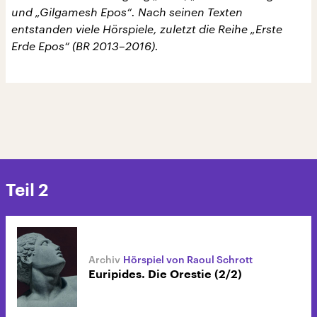
und „Gilgamesh Epos“. Nach seinen Texten
entstanden viele Hörspiele, zuletzt die Reihe „Erste
Erde Epos“ (BR 2013–2016).
Teil 2
Hörspiel von Raoul Schrott
Euripides. Die Orestie (2/2)