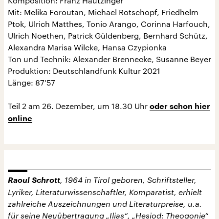
Komposition: Franz Hautzinger
Mit: Melika Foroutan, Michael Rotschopf, Friedhelm
Ptok, Ulrich Matthes, Tonio Arango, Corinna Harfouch,
Ulrich Noethen, Patrick Güldenberg, Bernhard Schütz,
Alexandra Marisa Wilcke, Hansa Czypionka
Ton und Technik: Alexander Brennecke, Susanne Beyer
Produktion: Deutschlandfunk Kultur 2021
Länge: 87'57
Teil 2 am 26. Dezember, um 18.30 Uhr
oder schon hier
online
Raoul Schrott
, 1964 in Tirol geboren, Schriftsteller,
Lyriker, Literaturwissenschaftler, Komparatist, erhielt
zahlreiche Auszeichnungen und Literaturpreise, u.a.
für seine Neuübertragung „Ilias“, „Hesiod: Theogonie“