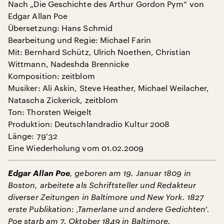
Nach „Die Geschichte des Arthur Gordon Pym“ von
Edgar Allan Poe
Übersetzung: Hans Schmid
Bearbeitung und Regie: Michael Farin
Mit: Bernhard Schütz, Ulrich Noethen, Christian
Wittmann, Nadeshda Brennicke
Komposition: zeitblom
Musiker: Ali Askin, Steve Heather, Michael Weilacher,
Natascha Zickerick, zeitblom
Ton: Thorsten Weigelt
Produktion: Deutschlandradio Kultur 2008
Länge: 79'32
Eine Wiederholung vom 01.02.2009
Edgar Allan Poe
, geboren am 19. Januar 1809 in
Boston, arbeitete als Schriftsteller und Redakteur
diverser Zeitungen in Baltimore und New York. 1827
erste Publikation: ‚Tamerlane und andere Gedichten‘.
Poe starb am 7. Oktober 1849 in Baltimore.