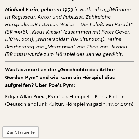
Michael Farin
, geboren 1953 in Rothenburg/Wümme,
ist Regisseur, Autor und Publizist. Zahlreiche
Hörspiele, z.B.: „Orson Welles – Der Koloß. Ein Porträt“
(BR 1996), „Klaus Kinski“ (zusammen mit Peter Geyer,
Dlf/HR 2011), „Wintersoldat“ (DKultur 2014). Farins
Bearbeitung von „Metropolis“ von Thea von Harbou
(BR 2001) wurde zum Hörspiel des Jahres gewählt.
Was fasziniert an der „Geschichte des Arthur
Gordon Pym“ und wie kann ein Hörspiel dies
aufgreifen? Über Poe's Pym:
Edgar Allan Poes „Pym“ als Hörspiel – Poe's Fiction
(Deutschlandfunk Kultur, Hörspielmagazin, 17.01.2019)
Zur Startseite