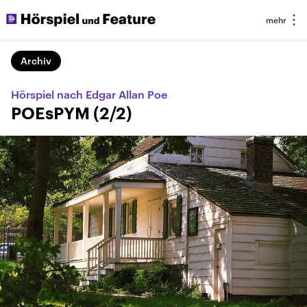
Archiv
Hörspiel nach Edgar Allan Poe
POEsPYM (2/2)