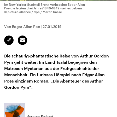
Im New Yorker Stadtteil Bronx verbrachte Edgar Allen
Poe die letzten drei Jahre (1846-1849) seines Lebens.
© picture-alliance / dpe / Martin Sasse
Von Edgar Allan Poe
|
27.01.2019
Email
Link
kopieren/teilen
Die schaurig-phantastische Reise von Arthur Gordon
Pym geht weiter: Im Land Tsalal begegnen den
Matrosen Mysterien aus der Frühgeschichte der
Menschheit. Ein furioses Hörspiel nach Edgar Allan
Poes einzigem Roman, „Die Abenteuer des Arthur
Gordon Pym“.
Aus dem Podcast