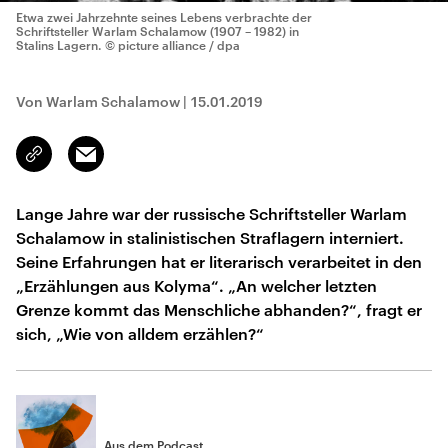
Etwa zwei Jahrzehnte seines Lebens verbrachte der
Schriftsteller Warlam Schalamow (1907 – 1982) in
Stalins Lagern.
© picture alliance / dpa
Von Warlam Schalamow
|
15.01.2019
Email
Link
kopieren/teilen
Lange Jahre war der russische Schriftsteller Warlam
Schalamow in stalinistischen Straflagern interniert.
Seine Erfahrungen hat er literarisch verarbeitet in den
„Erzählungen aus Kolyma“. „An welcher letzten
Grenze kommt das Menschliche abhanden?“, fragt er
sich, „Wie von alldem erzählen?“
Aus dem Podcast