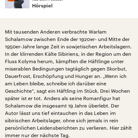
Hörspiel
Mit tausenden Anderen verbrachte Warlam
Schalamow zwischen Ende der 1920er- und Mitte der
1950er-Jahre lange Zeit in sowjetischen Arbeitslagern.
In der klirrenden Kälte Sibiriens, in der Region um den
Fluss Kolyma herum, kämpften die Häftlinge unter
miserablen Bedingungen tagtäglich gegen Skorbut,
Dauerfrost, Erschöpfung und Hunger an. „Wenn ich
am Leben bleibe, schreibe ich darüber eine
Geschichte“, sagt ein Häftling im Stück. Drei Wochen
später ist er tot. Anders als seine Romanfigur hat
Schalamow die insgesamt 19 Jahre überlebt. Der
Autor lässt uns tief eintauchen in das Leben im
sibirischen Arbeitslager, ohne sich jemals in rein
persönlichen Leidensberichten zu verlieren. Hier zählt
immer nur der nächste Tag.