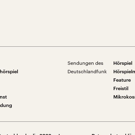
Sendungen des
Hörspiel
hörspiel
Deutschlandfunk
Hörspiel
Feature
Freistil
nst
Mikroko
ndung