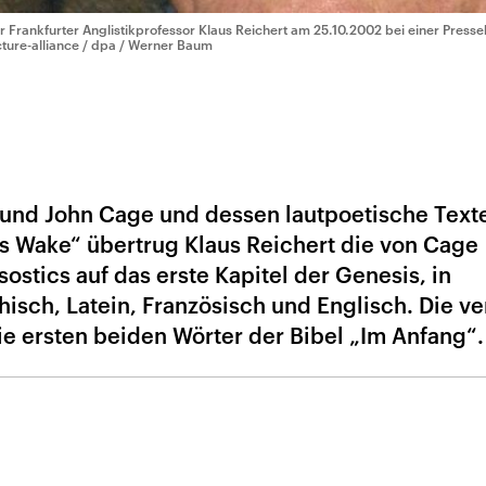
r Frankfurter Anglistikprofessor Klaus Reichert am 25.10.2002 bei einer Press
cture-alliance / dpa / Werner Baum
und John Cage und dessen lautpoetische Text
s Wake“ übertrug Klaus Reichert die von Cage
stics auf das erste Kapitel der Genesis, in
isch, Latein, Französisch und Englisch. Die ve
 die ersten beiden Wörter der Bibel „Im Anfang“.