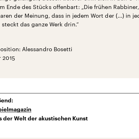
 Ende des Stücks offenbart: „Die frühen Rabbiner,
aren der Meinung, dass in jedem Wort der (...) in j
 steckt das ganze Werk drin.“
sition: Alessandro Bosetti
r 2015
ßend:
pielmagazin
 der Welt der akustischen Kunst