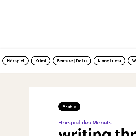
Hörspiel
Krimi
Feature | Doku
Klangkunst
W
Archiv
Hörspiel des Monats
writing th