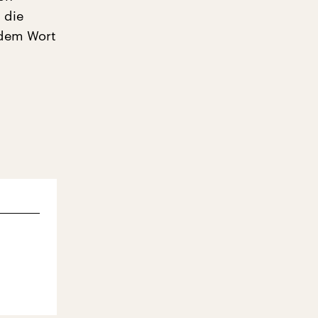
 die
edem Wort