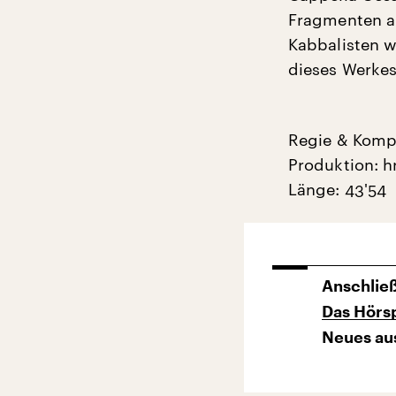
Fragmenten am
Kabbalisten w
dieses Werkes
Regie & Kompo
Produktion: h
Länge: 43'54
Anschlie
Das Hörs
Neues aus