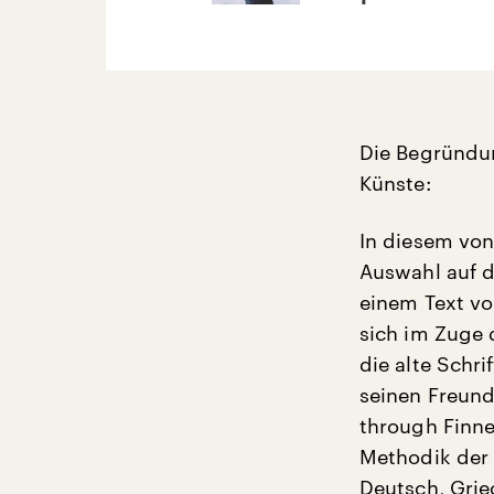
Die Begründu
Künste:
In diesem von
Auswahl auf d
einem Text vo
sich im Zuge 
die alte Schr
seinen Freund
through Finne
Methodik der 
Deutsch, Griec