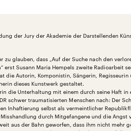
dung der Jury der Akademie der Darstellenden Küns
wer zu glauben, dass „Auf der Suche nach den verlo
 erst Susann Maria Hempels zweite Radioarbeit sei
at die Autorin, Komponistin, Sängerin, Regisseurin
herin dieses Kunstwerk gestaltet.
arin die Unterhaltung mit einem durch seine Haft in 
DR schwer traumatisierten Menschen nach: Der Sc
n Inhaftierung selbst als vermeintlicher Republikfl
 Misshandlung durch Mitgefangene und die Angst v
weit aus der Bahn geworfen, dass ihm nicht mehr ge