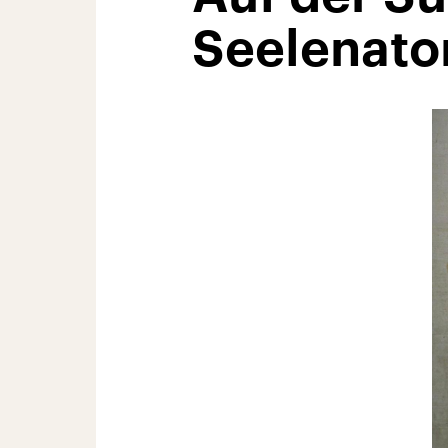
Seelenat