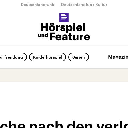
Deutschlandfunk
Deutschlandfunk Kultur
Magazi
urfsendung
Kinderhörspiel
Serien
uche nach den ver