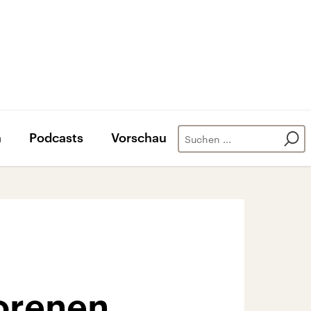
n
Podcasts
Vorschau
lorenen