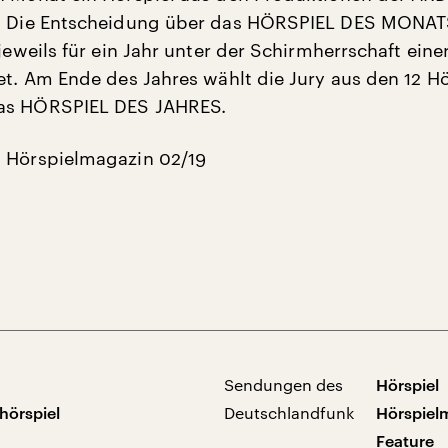
. Die Entscheidung über das HÖRSPIEL DES MONATS 
 jeweils für ein Jahr unter der Schirmherrschaft eine
tet. Am Ende des Jahres wählt die Jury aus den 12 H
as HÖRSPIEL DES JAHRES.
 Hörspielmagazin 02/19
Sendungen des
Hörspiel
hörspiel
Deutschlandfunk
Hörspiel
Feature