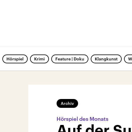
Hörspiel
Krimi
Feature | Doku
Klangkunst
W
Archiv
Hörspiel des Monats
Auf der S