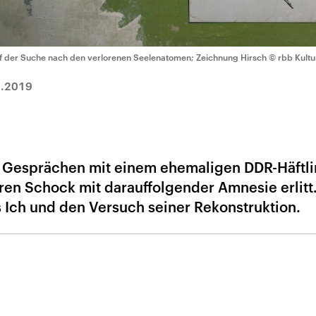
f der Suche nach den verlorenen Seelenatomen; Zeichnung Hirsch
© rbb Kult
2.2019
f Gesprächen mit einem ehemaligen DDR-Häftli
en Schock mit darauffolgender Amnesie erlitt.
 Ich und den Versuch seiner Rekonstruktion.