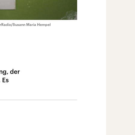
urRadio/Susann Maria Hempel
ng, der
 Es