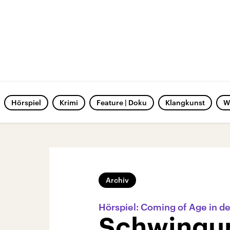
Hörspiel
Krimi
Feature | Doku
Klangkunst
W
Archiv
Hörspiel: Coming of Age in d
Schwingu