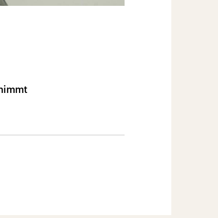
 nimmt