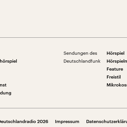
Sendungen des
Hörspiel
hörspiel
Deutschlandfunk
Hörspiel
Feature
Freistil
nst
Mikroko
ndung
Deutschlandradio 2026
Impressum
Datenschutzerklä