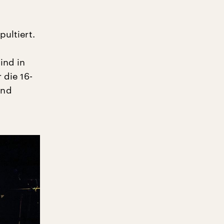
pultiert.
ind in
 die 16-
und