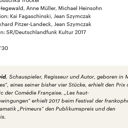
Hegewald, Anne Müller, Michael Heinsohn
on: Kai Fagaschinski, Jean Szymczak
khard Pitzer-Landeck, Jean Szymczak
n: SR/Deutschlandfunk Kultur 2017
'30
vid
, Schauspieler, Regisseur und Autor, geboren in 
s“, eines seiner bisher vier Stücke, erhielt den Prix
c der Comédie Française. „Les haut-
hwingungen“ erhielt 2017 beim Festival der frankop
amatik „Primeurs“ den Publikumspreis und den
is.