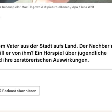
r Schauspieler Max Hegewald
© picture-alliance / dpa / Jens Wolf
8
dem Vater aus der Stadt aufs Land. Der Nachbar
ill er von ihm? Ein Hörspiel über jugendliche
d ihre zerstörerischen Auswirkungen.
Podcast abonnieren