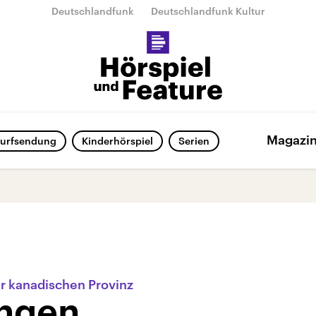
Deutschlandfunk
Deutschlandfunk Kultur
Magazi
urfsendung
Kinderhörspiel
Serien
er kanadischen Provinz
ngen