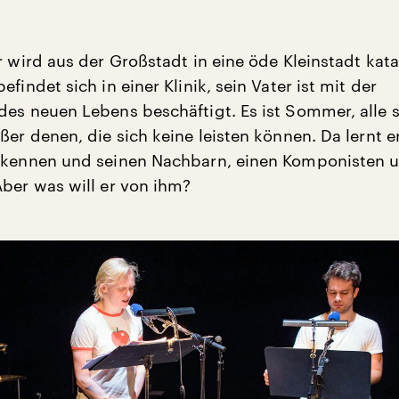
r wird aus der Großstadt in eine öde Kleinstadt kata
efindet sich in einer Klinik, sein Vater ist mit der
des neuen Lebens beschäftigt. Es ist Sommer, alle s
ßer denen, die sich keine leisten können. Da lernt er
a kennen und seinen Nachbarn, einen Komponisten 
Aber was will er von ihm?