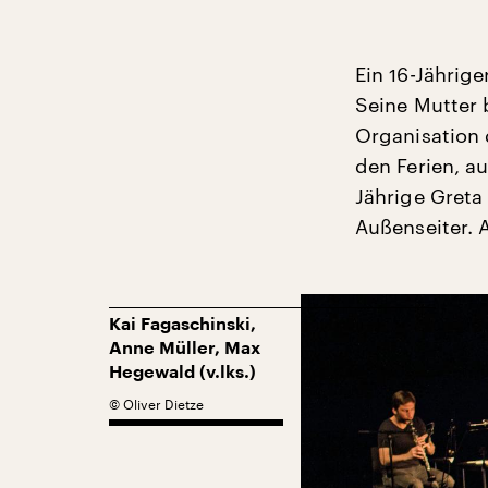
Ein 16-Jährige
Seine Mutter b
Organisation 
den Ferien, au
Jährige Gret
Außenseiter. 
Kai Fagaschinski,
Anne Müller, Max
Hegewald (v.lks.)
©
Oliver Dietze