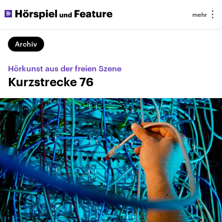
Archiv
Hörkunst aus der freien Szene
Kurzstrecke 76