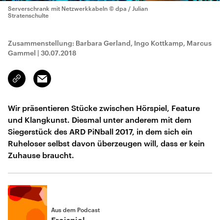
Serverschrank mit Netzwerkkabeln
© dpa / Julian
Stratenschulte
Zusammenstellung: Barbara Gerland, Ingo Kottkamp, Marcus
Gammel
|
30.07.2018
Email
Link
kopieren/teilen
Wir präsentieren Stücke zwischen Hörspiel, Feature
und Klangkunst. Diesmal unter anderem mit dem
Siegerstück des ARD PiNball 2017, in dem sich ein
Ruheloser selbst davon überzeugen will, dass er kein
Zuhause braucht.
Aus dem Podcast