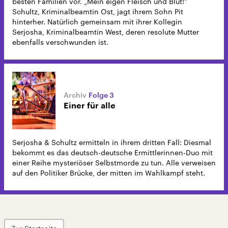
besten Familien vor. „Mein eigen Fleisch und Blut!“
Schultz, Kriminalbeamtin Ost, jagt ihrem Sohn Pit
hinterher. Natürlich gemeinsam mit ihrer Kollegin
Serjosha, Kriminalbeamtin West, deren resolute Mutter
ebenfalls verschwunden ist.
Folge 3
Einer für alle
Serjosha & Schultz ermitteln in ihrem dritten Fall: Diesmal
bekommt es das deutsch-deutsche Ermittlerinnen-Duo mit
einer Reihe mysteriöser Selbstmorde zu tun. Alle verweisen
auf den Politiker Brücke, der mitten im Wahlkampf steht.