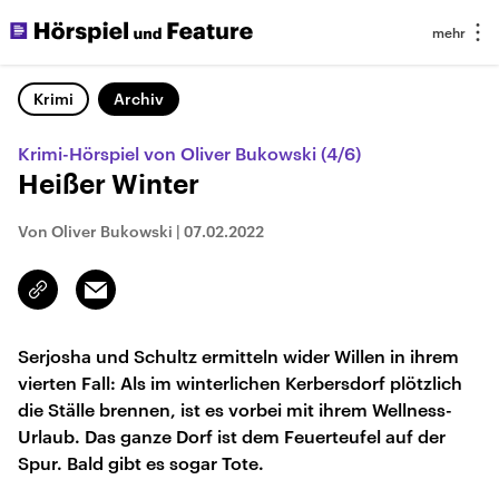
Krimi
Archiv
Krimi-Hörspiel von Oliver Bukowski (4/6)
Heißer Winter
Von Oliver Bukowski
|
07.02.2022
Email
Link
kopieren/teilen
Serjosha und Schultz ermitteln wider Willen in ihrem
vierten Fall: Als im winterlichen Kerbersdorf plötzlich
die Ställe brennen, ist es vorbei mit ihrem Wellness-
Urlaub. Das ganze Dorf ist dem Feuerteufel auf der
Spur. Bald gibt es sogar Tote.