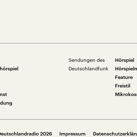
Sendungen des
Hörspiel
hörspiel
Deutschlandfunk
Hörspiel
Feature
Freistil
nst
Mikroko
ndung
Deutschlandradio 2026
Impressum
Datenschutzerklä