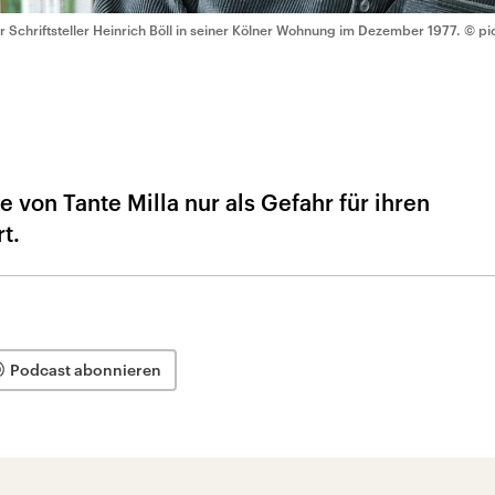
r Schriftsteller Heinrich Böll in seiner Kölner Wohnung im Dezember 1977.
© pi
 von Tante Milla nur als Gefahr für ihren
t.
Podcast abonnieren