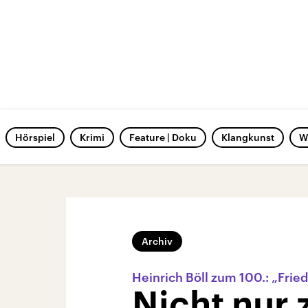
Hörspiel
Krimi
Feature | Doku
Klangkunst
W
Archiv
Heinrich Böll zum 100.: „Fried
Nicht nur 