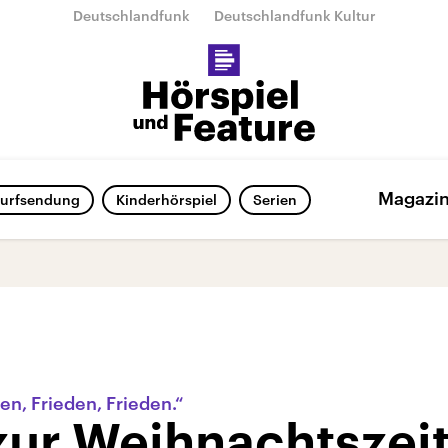
Deutschlandfunk
Deutschlandfunk Kultur
Magazi
urfsendung
Kinderhörspiel
Serien
en, Frieden, Frieden.“
zur Weihnachtszei