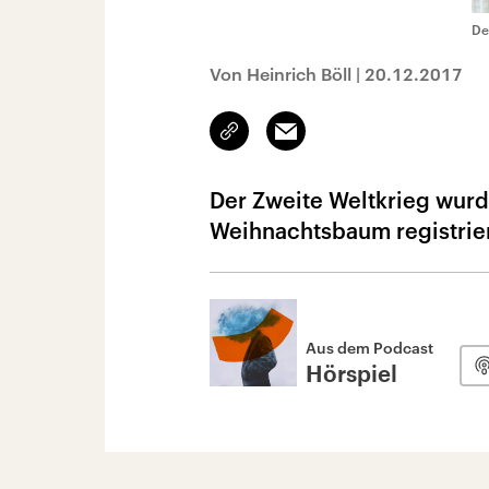
De
Von Heinrich Böll
|
20.12.2017
Link
Email
kopieren/teilen
Der Zweite Weltkrieg wurde
Weihnachtsbaum registrier
Aus dem Podcast
Hörspiel