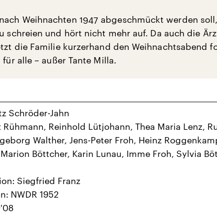
 nach Weihnachten 1947 abgeschmückt werden soll,
zu schreien und hört nicht mehr auf. Da auch die Ärz
etzt die Familie kurzerhand den Weihnachtsabend fo
 für alle – außer Tante Milla.
itz Schröder-Jahn
z Rühmann, Reinhold Lütjohann, Thea Maria Lenz, R
ngeborg Walther, Jens-Peter Froh, Heinz Roggenkam
 Marion Böttcher, Karin Lunau, Imme Froh, Sylvia Bö
on: Siegfried Franz
on: NWDR 1952
'08