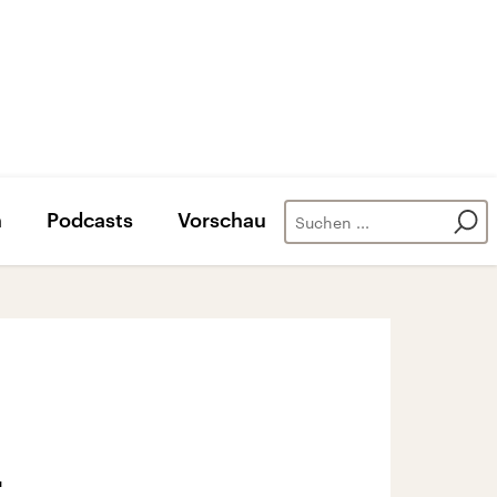
n
Podcasts
Vorschau
t