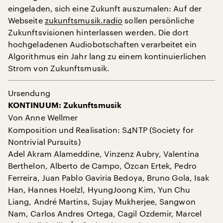
eingeladen, sich eine Zukunft auszumalen: Auf der
Webseite
zukunftsmusik.radio
sollen persönliche
Zukunftsvisionen hinterlassen werden. Die dort
hochgeladenen Audiobotschaften verarbeitet ein
Algorithmus ein Jahr lang zu einem kontinuierlichen
Strom von Zukunftsmusik.
Ursendung
KONTINUUM: Zukunftsmusik
Von Anne Wellmer
Komposition und Realisation: S4NTP (Society for
Nontrivial Pursuits)
Adel Akram Alameddine, Vinzenz Aubry, Valentina
Berthelon, Alberto de Campo, Özcan Ertek, Pedro
Ferreira, Juan Pablo Gaviria Bedoya, Bruno Gola, Isak
Han, Hannes Hoelzl, HyungJoong Kim, Yun Chu
Liang, André Martins, Sujay Mukherjee, Sangwon
Nam, Carlos Andres Ortega, Cagil Ozdemir, Marcel