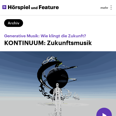
Archiv
Generative Musik: Wie klingt die Zukunft?
KONTINUUM: Zukunftsmusik