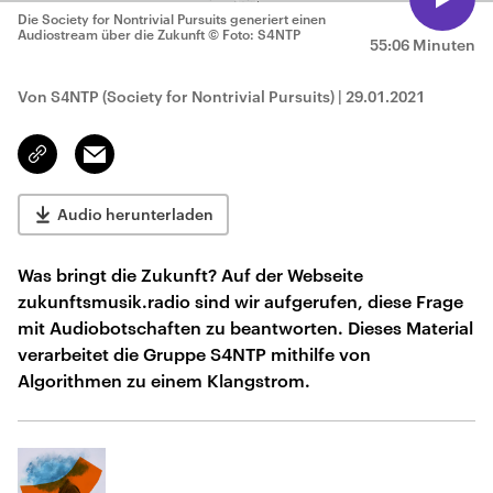
Die Society for Nontrivial Pursuits generiert einen
Audiostream über die Zukunft
© Foto: S4NTP
55:06 Minuten
Von S4NTP (Society for Nontrivial Pursuits)
|
29.01.2021
Email
Link
kopieren/teilen
Audio herunterladen
Was bringt die Zukunft? Auf der Webseite
zukunftsmusik.radio sind wir aufgerufen, diese Frage
mit Audiobotschaften zu beantworten. Dieses Material
verarbeitet die Gruppe S4NTP mithilfe von
Algorithmen zu einem Klangstrom.