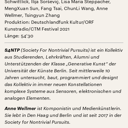
Schwittlick, Ilija Šorševiç, Lisa Maria Steppacher,
MengXuan Sun, Fang Tsai, ChunLi Wang, Anne
Wellmer, Tsingyun Zhang
Produktion: Deutschlandfunk Kultur/ORF
Kunstradio/CTM Festival 2021
Länge: 54'30
S4NTP
(Society For Nontrivial Pursuits) ist ein Kollektiv
aus Studierenden, Lehrkräften, Alumni und
Unterstützenden der Klasse „Generative Kunst“ der
Universität der Künste Berlin. Seit mittlerweile 10
Jahren untersucht, baut, programmiert und designt
das Kollektiv in immer neuen Konstellationen
komplexe Systeme aus Sensoren, elektronischen und
analogen Elementen.
Anne Wellmer
ist Komponistin und Medienkünstlerin.
Sie lebt in Den Haag und Berlin und ist seit 2017 in der
Society for Nontrivial Pursuits.