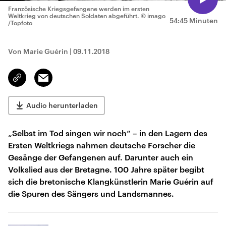
Französische Kriegsgefangene werden im ersten
Weltkrieg von deutschen Soldaten abgeführt.
© imago
54:45 Minuten
/Topfoto
Von Marie Guérin
|
09.11.2018
Email
Link
kopieren/teilen
Audio herunterladen
„Selbst im Tod singen wir noch“ – in den Lagern des
Ersten Weltkriegs nahmen deutsche Forscher die
Gesänge der Gefangenen auf. Darunter auch ein
Volkslied aus der Bretagne. 100 Jahre später begibt
sich die bretonische Klangkünstlerin Marie Guérin auf
die Spuren des Sängers und Landsmannes.