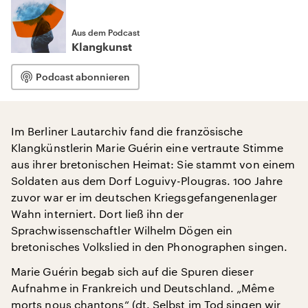
Aus dem Podcast
Klangkunst
Podcast abonnieren
Im Berliner Lautarchiv fand die französische
Klangkünstlerin Marie Guérin eine vertraute Stimme
aus ihrer bretonischen Heimat: Sie stammt von einem
Soldaten aus dem Dorf Loguivy-Plougras. 100 Jahre
zuvor war er im deutschen Kriegsgefangenenlager
Wahn interniert. Dort ließ ihn der
Sprachwissenschaftler Wilhelm Dögen ein
bretonisches Volkslied in den Phonographen singen.
Marie Guérin begab sich auf die Spuren dieser
Aufnahme in Frankreich und Deutschland. „Même
morts nous chantons“ (dt. Selbst im Tod singen wir