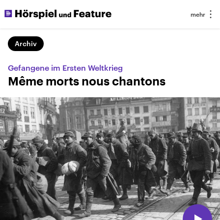
Archiv
Gefangene im Ersten Weltkrieg
Même morts nous chantons