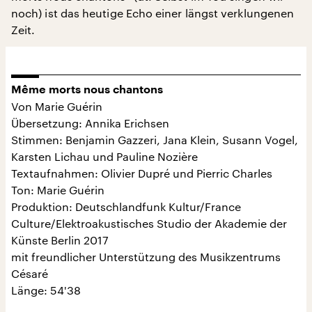
noch) ist das heutige Echo einer längst verklungenen
Zeit.
Même morts nous chantons
Von Marie Guérin
Übersetzung: Annika Erichsen
Stimmen: Benjamin Gazzeri, Jana Klein, Susann Vogel,
Karsten Lichau und Pauline Nozière
Textaufnahmen: Olivier Dupré und Pierric Charles
Ton: Marie Guérin
Produktion: Deutschlandfunk Kultur/France
Culture/Elektroakustisches Studio der Akademie der
Künste Berlin 2017
mit freundlicher Unterstützung des Musikzentrums
Césaré
Länge: 54'38