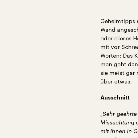
Geheimtipps s
Wand angeschla
oder dieses H
mit vor Schre
Worten: Das K
man geht dann
sie meist gar 
über etwas.
Ausschnitt
„Sehr geehrte 
Missachtung d
mit ihnen in 