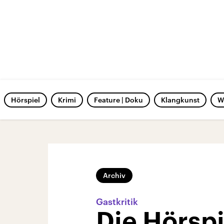
Hörspiel
Krimi
Feature | Doku
Klangkunst
W
Archiv
Gastkritik
Die Hörspi