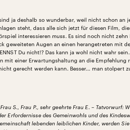
ind ja deshalb so wunderbar, weil nicht schon an j
gen steht, dass alle sich jetzt für diesen Film, die
örspiel interessieren
muss
. Es sind noch nicht zehn
ck geweiteten Augen an einen herangetreten mit d
ENNST Du nicht!? Das kann ja wohl nicht wahr sein
 mit einer Erwartungshaltung an die Empfehlung r
nicht gerecht werden kann. Besser... man stolpert zu
Frau S., Frau P., sehr geehrte Frau E. – Tatvorwurf: 
er Erfordernisse des Gemeinwohls und des Kindesw
Gemeinschaft lebenden leiblichen Kinder, werden Sie