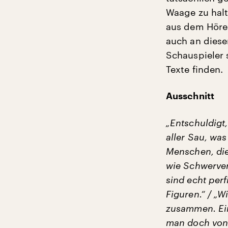
Waage zu hal
aus dem Hören
auch an diese
Schauspieler 
Texte finden.
Ausschnitt
„Entschuldigt,
aller Sau, was
Menschen, die
wie Schwerver
sind echt perfi
Figuren.“ / „
zusammen. Ein
man doch von 