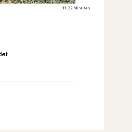
11:22 Minuten
det