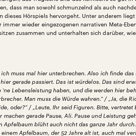
ten, dass man sowohl schmunzelnd als auch nachde
 dieses Hörspiels hervorgeht. Unter anderem liegt
r immer wieder eingezogenen narrativen Meta-Eben
sitzen zusammen und unterhalten sich darüber, wie 
 ich muss mal hier unterbrechen. Also ich finde das
 hier gerade passiert. Das ist würdelos. Das sind e
 ‘ne Lebensleistung haben, und die werden hier be
brecher. Man muss die Würde wahren.“ / „Ja, die Ric
de, oder?“ / „Leute, Ihr seid Figuren. Bitte, vertretet
Wir machen gerade Pause, Ali. Pause und Leistung ge
 Apfelbaum blüht auch nicht das ganze Jahr durch.
einem Apfelbaum, der 52 Jahre alt ist, auch mal ver