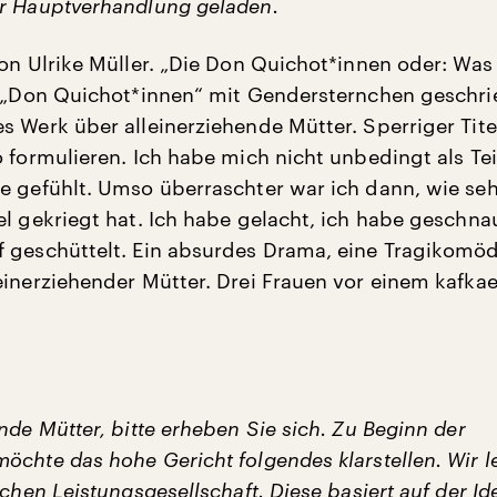
r Hauptverhandlung geladen.
von Ulrike Müller. „Die Don Quichot*innen oder: Was
“ „Don Quichot*innen“ mit Gendersternchen geschri
s Werk über alleinerziehende Mütter. Sperriger Tite
 formulieren. Ich habe mich nicht unbedingt als Tei
e gefühlt. Umso überraschter war ich dann, wie se
l gekriegt hat. Ich habe gelacht, ich habe geschnau
 geschüttelt. Ein absurdes Drama, eine Tragikomöd
einerziehender Mütter. Drei Frauen vor einem kafka
nde Mütter, bitte erheben Sie sich. Zu Beginn der
öchte das hohe Gericht folgendes klarstellen. Wir l
schen Leistungsgesellschaft. Diese basiert auf der Id