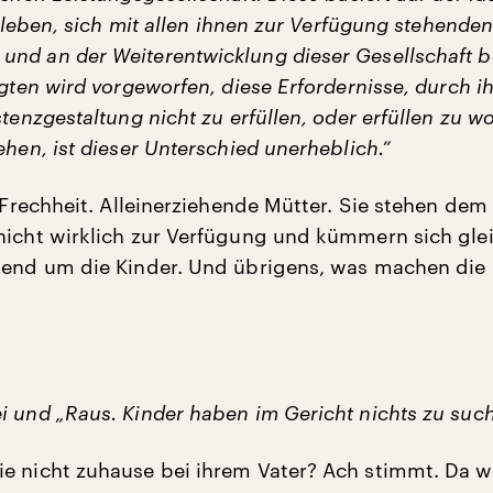
hr leben, sich mit allen ihnen zur Verfügung stehenden
nd an der Weiterentwicklung dieser Gesellschaft be
agten wird vorgeworfen, diese Erfordernisse, durch i
stenzgestaltung nicht zu erfüllen, oder erfüllen zu wo
ehen, ist dieser Unterschied unerheblich.“
e Frechheit. Alleinerziehende Mütter. Sie stehen dem
nicht wirklich zur Verfügung und kümmern sich glei
hend um die Kinder. Und übrigens, was machen die 
i und „Raus. Kinder haben im Gericht nichts zu such
e nicht zuhause bei ihrem Vater? Ach stimmt. Da w