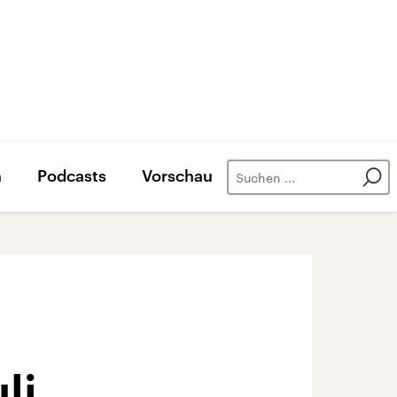
n
Podcasts
Vorschau
li