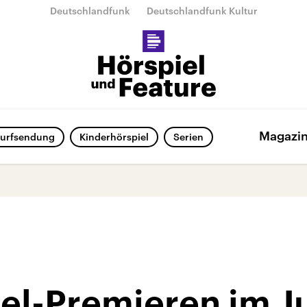
Deutschlandfunk
Deutschlandfunk Kultur
Magazi
urfsendung
Kinderhörspiel
Serien
el-Premieren im Ju