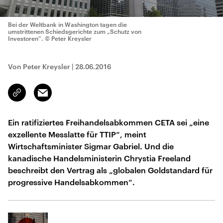
Bei der Weltbank in Washington tagen die
umstrittenen Schiedsgerichte zum „Schutz von
Investoren“.
© Peter Kreysler
Von Peter Kreysler
|
28.06.2016
Email
Link
kopieren/teilen
Ein ratifiziertes Freihandelsabkommen CETA sei „eine
exzellente Messlatte für TTIP“, meint
Wirtschaftsminister Sigmar Gabriel. Und die
kanadische Handelsministerin Chrystia Freeland
beschreibt den Vertrag als „globalen Goldstandard für
progressive Handelsabkommen“.