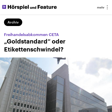
Archiv
Freihandelsabkommen CETA
„Goldstandard“ oder
Etikettenschwindel?