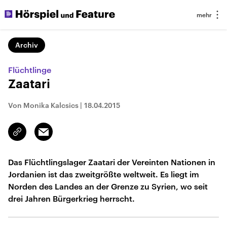
Archiv
Flüchtlinge
Zaatari
Von Monika Kalcsics
|
18.04.2015
Email
Link
kopieren/teilen
Das Flüchtlingslager Zaatari der Vereinten Nationen in
Jordanien ist das zweitgrößte weltweit. Es liegt im
Norden des Landes an der Grenze zu Syrien, wo seit
drei Jahren Bürgerkrieg herrscht.